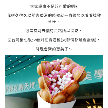
大家說事不是超可愛的啊♥
我很久很久以前去香港的時候就一直很想吃看看這雞
蛋仔，
可是當時去
懶得走路
所以沒吃，
回台灣後也很少看到在賣這種(大部份都是雞蛋糕)，
發現台灣的更美了～