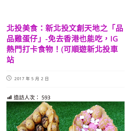
北投美食：新北投文創天地之「品
品雞蛋仔」-免去香港也能吃，IG
熱門打卡食物！(可順遊新北投車
站
Post
2017 年 5 月 2 日
published:
造訪人次：
593