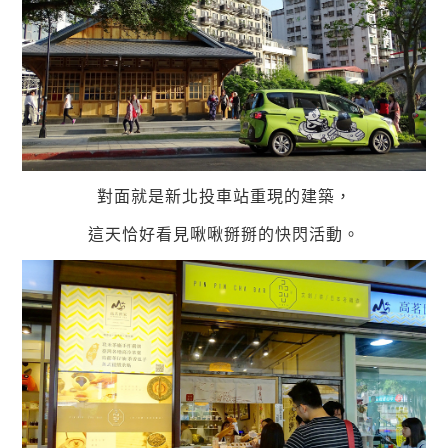
對面就是新北投車站重現的建築，
這天恰好看見啾啾掰掰的快閃活動。