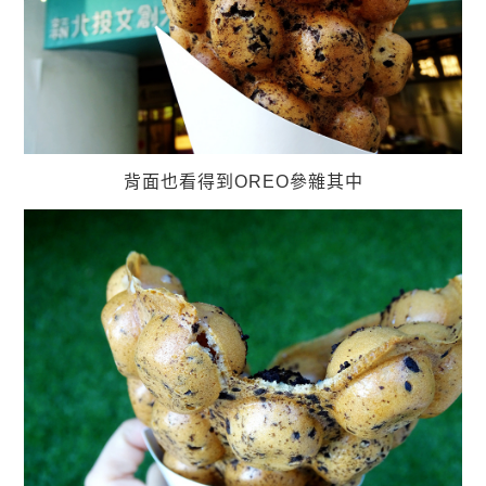
背面也看得到OREO參雜其中