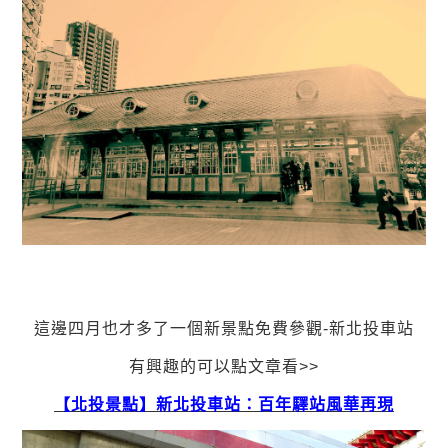
這邊四月也才多了一個新景點免費參觀-新北投車站
有興趣的可以點文章看>>
【北投景點】新北投車站：百年驛站風華再現