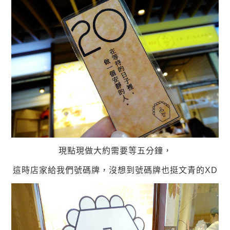
現點現做大約需要等五分鐘，
這時店家給我們號碼牌，沒想到號碼牌也挺文青的XD