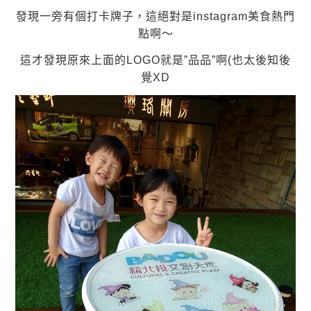
發現一旁有個打卡牌子，這絕對是instagram美食熱門
點啊～
這才發現原來上面的LOGO就是”品品”啊(也太後知後
覺XD