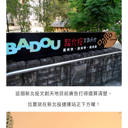
這個新北投文創天地目前廣告打得還算清楚，
位置就在新北投捷運站正下方喔！