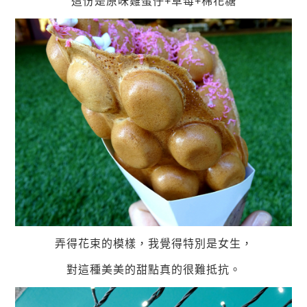
這份是原味雞蛋仔+草莓+棉花糖
弄得花束的模樣，我覺得特別是女生，
對這種美美的甜點真的很難抵抗。