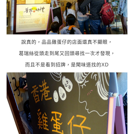
說真的，品品雞蛋仔的店面還真不顯眼，
葛瑞絲從頭走到尾又回頭尋找一次才發現，
而且不是看到招牌，是聞味道找的XD