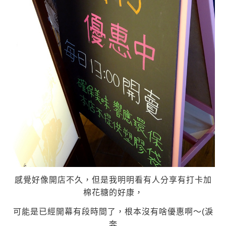
感覺好像開店不久，但是我明明看有人分享有打卡加
棉花糖的好康，
可能是已經開幕有段時間了，
根本沒有啥優惠啊～(淚
奔