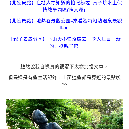
【北投景點】在地人才知道的拍照秘境–貴子坑水土保
持教學園區(情人湖)
【北投景點】地熱谷景觀公園–來看獨特地熱溫泉景觀
吧♥
【親子去處分享】下雨天不怕沒處去！令人耳目一新
的北投親子館
雖然說我自覺真的很混不太寫北投文章，
但是還是有些生活記錄，上面
這些都是算近的景點啦
^^