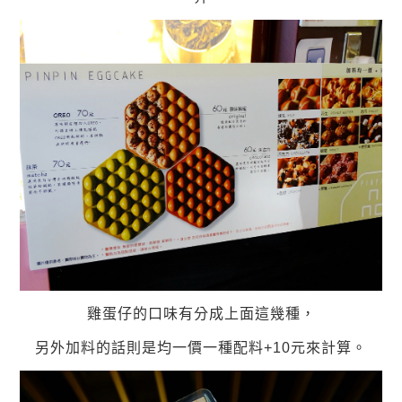
雞蛋仔的口味有分成上面這幾種，
另外加料的話則是均一價一種配料+10元來計算。