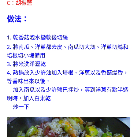
C：胡椒鹽
做法：
1. 乾香菇泡水變軟後切絲
2. 將南瓜、洋蔥都去皮、南瓜切大塊、洋蔥切絲和
培根切小塊備用
3. 將米洗淨瀝乾
4. 熱鍋放入少許油加入培根、洋蔥以及香菇爆香，
等香味出來以後，
加入南瓜以及少許鹽巴拌炒，等到洋蔥有點半透
明時，加入白米乾
炒一下