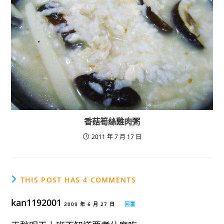
香菇筍絲雞肉粥
2011 年 7 月 17 日
THIS POST HAS 4 COMMENTS
kan1192001
2009 年 6 月 27 日
回覆