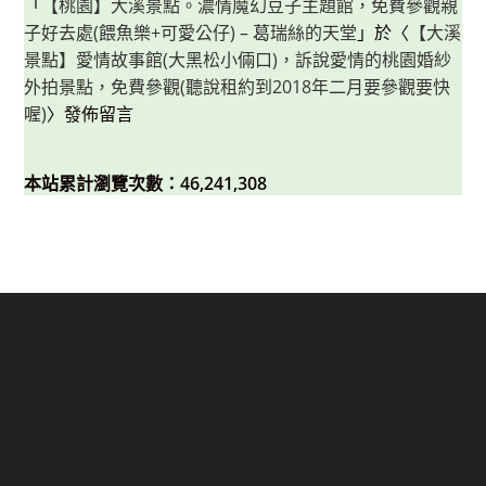
「
【桃園】大溪景點。濃情魔幻豆子主題館，免費參觀親
子好去處(餵魚樂+可愛公仔) – 葛瑞絲的天堂
」於〈
【大溪
景點】愛情故事館(大黑松小倆口)，訴說愛情的桃園婚紗
外拍景點，免費參觀(聽說租約到2018年二月要參觀要快
喔)
〉發佈留言
本站累計瀏覽次數：46,241,308