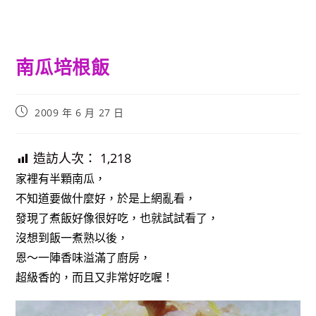
南瓜培根飯
Post
2009 年 6 月 27 日
published:
造訪人次：
1,218
家裡有半顆南瓜，
不知道要做什麼好，於是上網亂看，
發現了煮飯好像很好吃，也就試試看了，
沒想到飯一煮熟以後，
恩～一陣香味溢滿了廚房，
超級香的，而且又非常好吃喔！