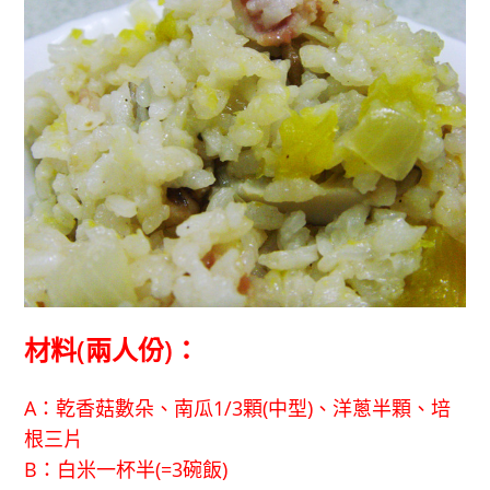
材料(兩人份)：
A：乾香菇數朵、南瓜1/3顆(中型)、洋蔥半顆、培
根三片
B：白米一杯半(=3碗飯)