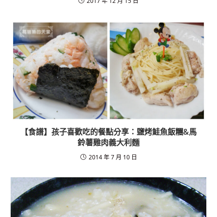
2017 年 12 月 15 日
【食譜】孩子喜歡吃的餐點分享：鹽烤鮭魚飯糰&馬
鈴薯雞肉義大利麵
2014 年 7 月 10 日