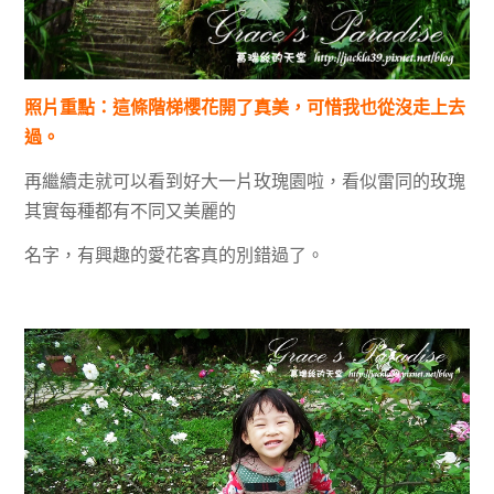
照片重點：這條階梯櫻花開了真美，可惜我也從沒走上去
過。
再繼續走就可以看到好大一片玫瑰園啦，看似雷同的玫瑰
其實每種都有不同又美麗的
名字，有興趣的愛花客真的別錯過了。