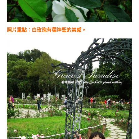
照片重點：白玫瑰有種神聖的美感。