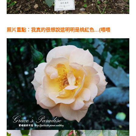
照片重點：我真的很想說這明明是桃紅色…(喂喂