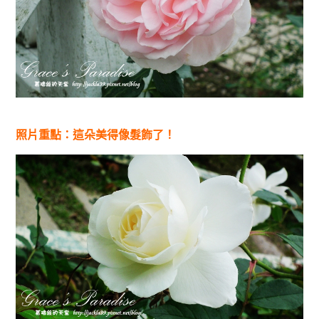
照片重點：這朵美得像髮飾了！