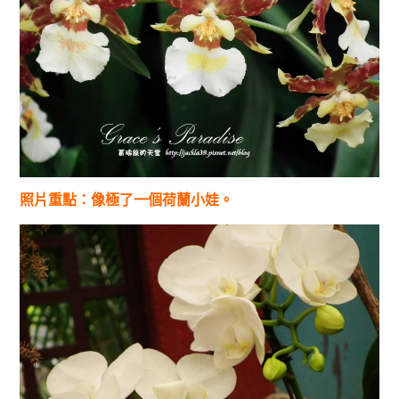
照片重點：像極了一個荷蘭小娃。