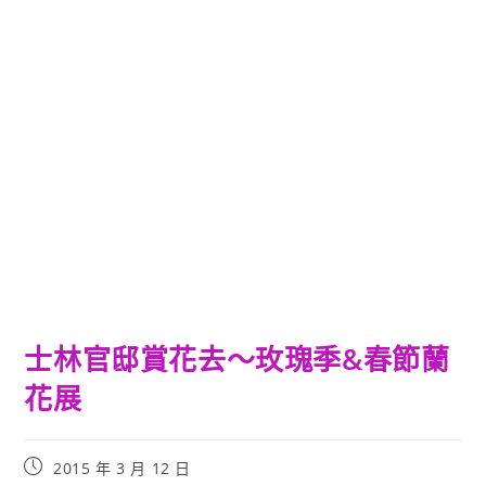
士林官邸賞花去～玫瑰季&春節蘭
花展
Post
2015 年 3 月 12 日