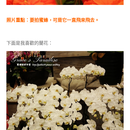
照片重點：要拍蜜蜂，可是它一直飛來飛去。
下面是我喜歡的蘭花：