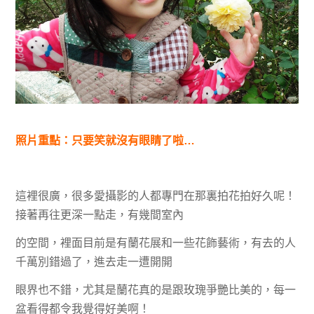
照片重點：只要笑就沒有眼睛了啦…
這裡很廣，很多愛攝影的人都專門在那裏拍花拍好久呢！
接著再往更深一點走，有幾間室內
的空間，裡面目前
是有蘭花展和一些花飾藝術，有去的人
千萬別錯過了，進去走一遭開開
眼界
也不錯，尤其是蘭花真的是跟玫瑰爭艷比美的，每一
盆看得都令我覺得好美啊！