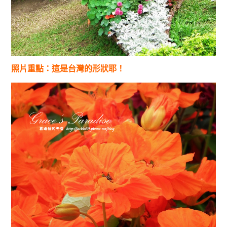
照片重點：這是台灣的形狀耶！