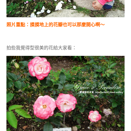
照片重點：摸摸地上的花瓣也可以那麼開心啊～
拍些我覺得型很美的花給大家看：