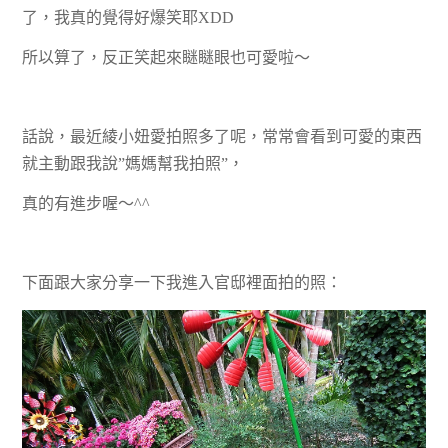
了，我真的覺得好爆笑耶XDD
所以算了，反正笑起來瞇瞇眼也可愛啦～
話說，最近綾小妞愛拍照多了呢，常常會看到可愛的東西
就主動跟我說”媽媽幫我拍照”，
真的有進步喔～^^
下面跟大家分享一下我進入官邸裡面拍的照：