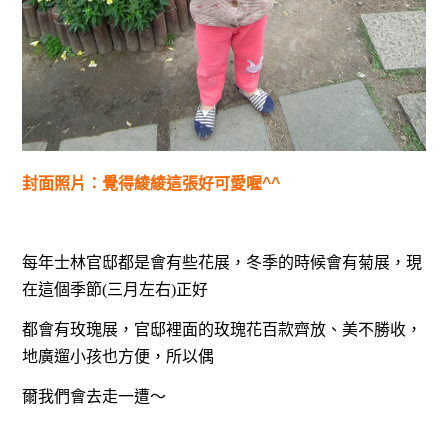
封面照片：覺得綾綾這張好可愛喔^^
每年士林官邸都是會有些花展，冬季的時候會有菊展，現
在這個季節(三月左右)正好
都會有玫瑰展，官邸裡面的玫瑰花百款齊放、美不勝收，
地廣遛小孩也方便，所以偶
爾我們會去走一遭～