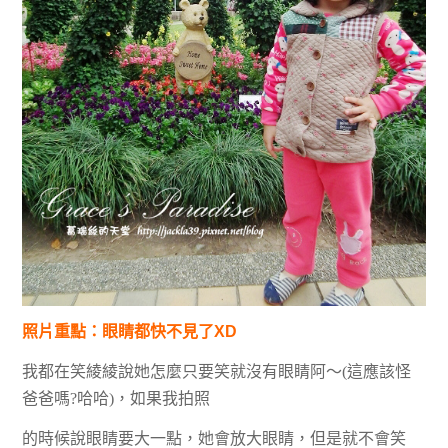
照片重點：眼睛都快不見了XD
我都在笑綾綾說她怎麼只要笑就沒有眼睛阿～(這應該怪
爸爸嗎?哈哈)，如果我拍照
的時候說眼睛要大一點，她會放大眼睛，但是就不會笑