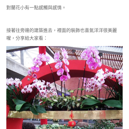
對蘭花小有一點感觸與感情。
接著往旁邊的建築進去，裡面的裝飾也喜氣洋洋很美麗
喔，分享給大家看：