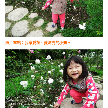
照片重點：我家愛花、愛漂亮的小妞。