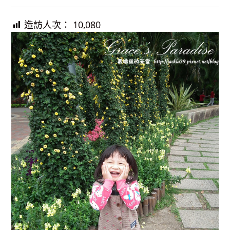
published:
造訪人次：
10,080