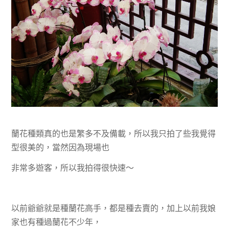
蘭花種類真的也是繁多不及備載，所以我只拍了些我覺得
型很美的，當然因為現場也
非常多遊客，所以我拍得很快速～
以前爺爺就是種蘭花高手，都是種去賣的，加上以前我娘
家也有種過蘭花不少年，