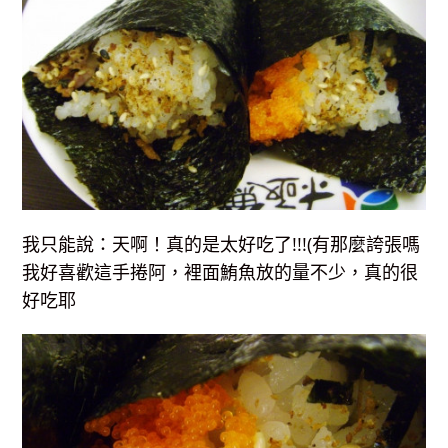
我只能說：天啊！真的是太好吃了!!!(有那麼誇張嗎
我好喜歡這手捲阿，裡面鮪魚放的量不少，真的很
好吃耶