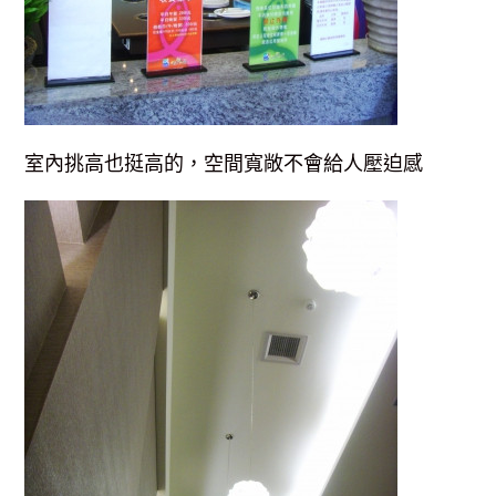
室內挑高也挺高的，空間寬敞不會給人壓迫感