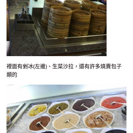
裡面有剉冰(左邊)、生菜沙拉，還有許多燒賣包子
類的