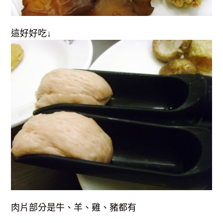
這好好吃↓
肉片部分是牛、羊、雞、豬都有