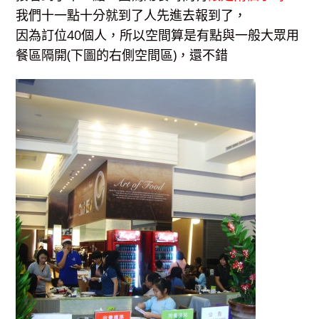
我們十一點十分就到了人先進去報到了，
因為訂位40個人，所以空間算是有點與一般大眾用
餐區隔開(下圖的右側空間區)，還不錯