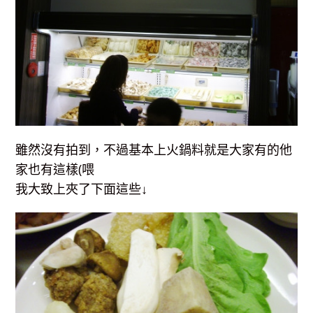
雖然沒有拍到，不過基本上火鍋料就是大家有的他
家也有這樣(喂
我大致上夾了下面這些↓