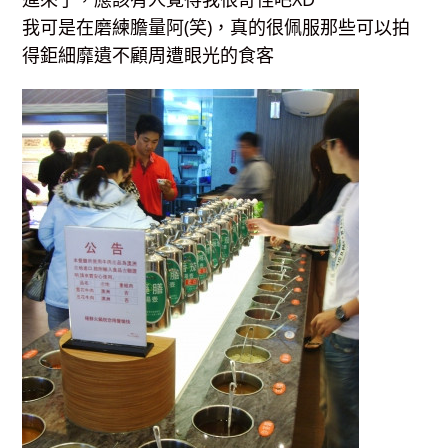
我可是在磨練膽量阿(笑)，真的很佩服那些可以拍
得鉅細靡遺不顧周遭眼光的食客