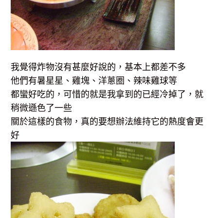
我覺得炸物沒有甚麼好說的，基本上都差不多
他們有暑星星、雞塊、洋蔥圈、辣味雞球等
都蠻好吃的，可惜的就是我拿到的已經冷掉了，就
稍微遜色了一些
關於這樣的食物，真的要想辦法維持它的熱度會更
好