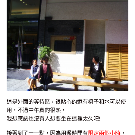
這是外面的等待區，很貼心的還有椅子和水可以使
用，不過中午真的很熱，
我想應該也沒有人想要坐在這裡太久吧!
接著到了十一點，因為用餐時間有
限定兩個小時
，