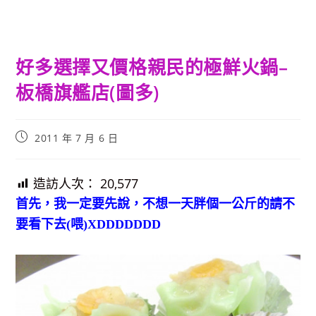
好多選擇又價格親民的極鮮火鍋–
板橋旗艦店(圖多)
Post
2011 年 7 月 6 日
published:
造訪人次：
20,577
首先，我一定要先說，不想一天胖個一公斤的請不
要看下去(喂)XDDDDDDD