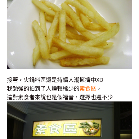
接著，火鍋料區還是持續人潮擁擠中XD
我勉強的拍到了人煙較稀少的
素食區
，
這對素食者來說也是個福音，選擇也還不少