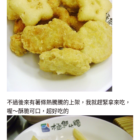
不過後來有薯條熱騰騰的上架，我就趕緊拿來吃，
喔～酥脆可口，超好吃的