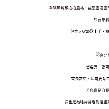
有時照片想換換風格、或是畫漫畫
只要來
包準大家輕鬆上手、簡
想要有一張
首先當然，您需要有自
若您僅是自
這也是為啥常常看到漫畫