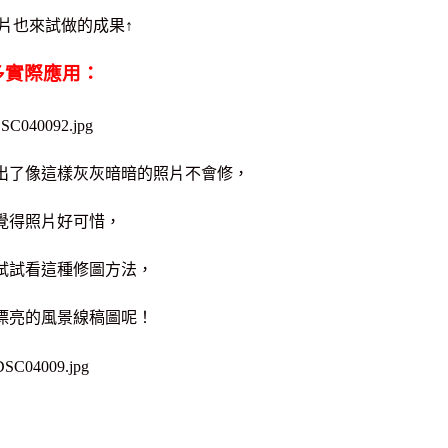
片也來試做的成果↑
多實際應用：
出了像這樣灰灰暗暗的照片不會修，
覺得照片好可惜，
試試看這種修圖方法，
漂亮的風景線稿圖呢！