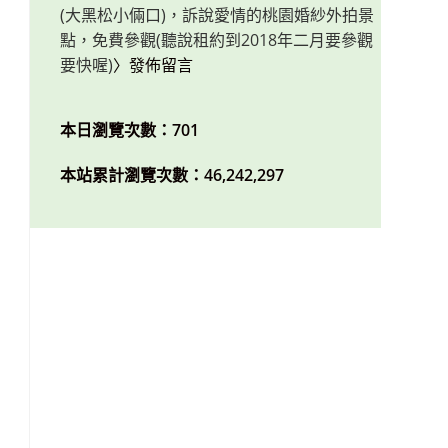
(大黑松小倆口)，訴說愛情的桃園婚紗外拍景
點，免費參觀(聽說租約到2018年二月要參觀
要快喔)
〉發佈留言
本日瀏覽次數：701
本站累計瀏覽次數：46,242,297