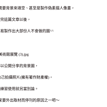
需要背景來填空、甚至是製作偽素描人像畫，
看完這篇文章以後，
易製作出大部份人不會做的圖^^
可以公開分享的背景圖，
己拍攝照片(擁有著作財產權)，
我練習使用就另當別論。
家要外出取材而停刊的原因之一吧～