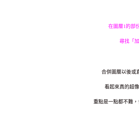
在圖層1的部
尋找「
合併圖層以後或直
看起來真的超
重點是一點都不難，