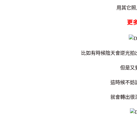
用其它照
更
比如有時候陰天會逆光拍
但是又
這時候不妨
就會轉出很