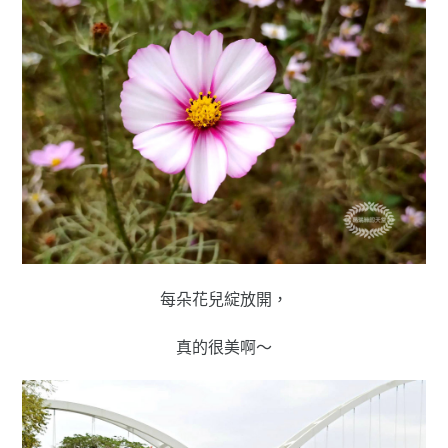
每朵花兒綻放開，
真的很美啊～