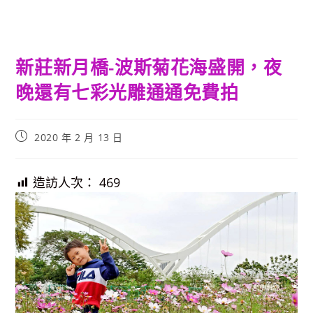
新莊新月橋-波斯菊花海盛開，夜
晚還有七彩光雕通通免費拍
Post
2020 年 2 月 13 日
published:
造訪人次：
469