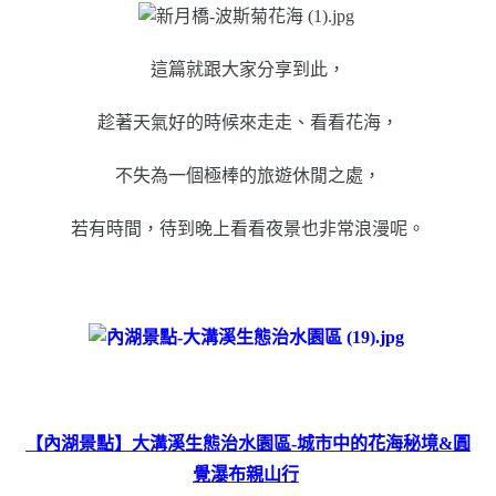
這篇就跟大家分享到此，
趁著天氣好的時候來走走、看看花海，
不失為一個極棒的旅遊休閒之處，
若有時間，待到晚上看看夜景也非常浪漫呢。
【內湖景點】大溝溪生態治水園區-城市中的花海秘境&圓
覺瀑布親山行