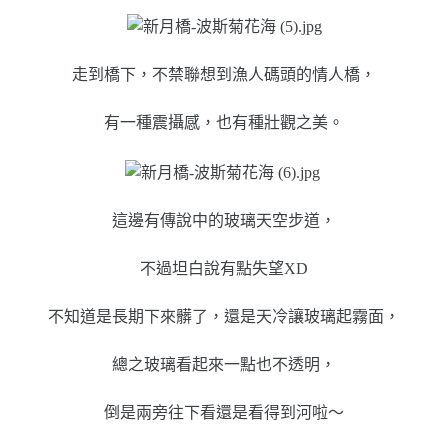
走到橋下，不禁聯想到漁人碼頭的情人橋，
有一種震攝感，也有種壯觀之美。
這邊有傳說中的玻璃天空步道，
不過坦白說有點失望XD
不知道是長期下來髒了，還是天冷讓玻璃起霧面，
總之玻璃看起來一點也不透明，
倒是兩旁往下看還是看得到河啦～