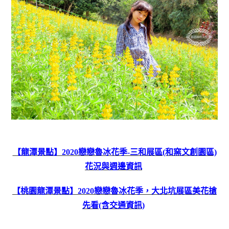
【龍潭景點】2020戀戀魯冰花季-三和展區(和窯文創園區)
花況與週邊資訊
【桃園龍潭景點】2020戀戀魯冰花季，大北坑展區美花搶
先看(含交通資訊)