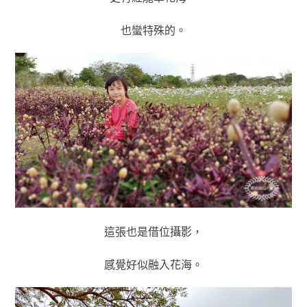
也蠻特殊的。
這張也是借位攝影，
感覺好似融入花海。