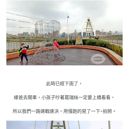
此時已經下雨了，
綾爸去開車，小孩子吵著葛瑞絲一定要上橋看看，
所以我們一路速戰速決，用慢跑的晃了一下+拍照。