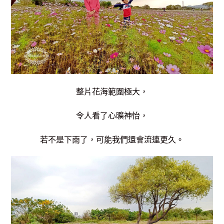
整片花海範圍極大，
令人看了心曠神怡，
若不是下雨了，可能我們還會流連更久。