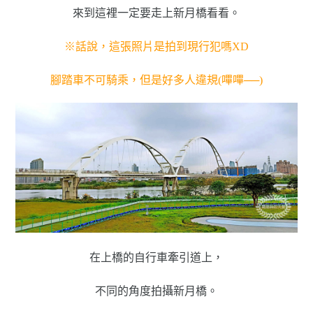
來到這裡一定要走上新月橋看看。
※話說，這張照片是拍到現行犯嗎XD
腳踏車不可騎乘，但是好多人違規(嗶嗶──)
在上橋的自行車牽引道上，
不同的角度拍攝新月橋。