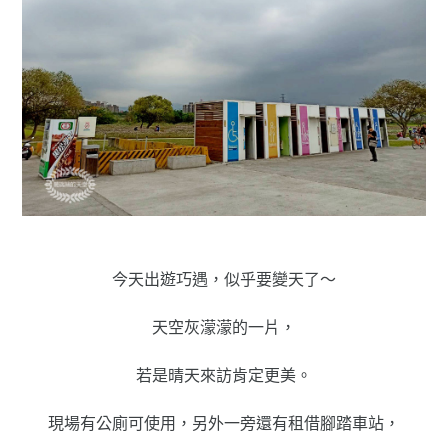
今天出遊巧遇，似乎要變天了～
天空灰濛濛的一片，
若是晴天來訪肯定更美。
現場有公廁可使用，另外一旁還有租借腳踏車站，