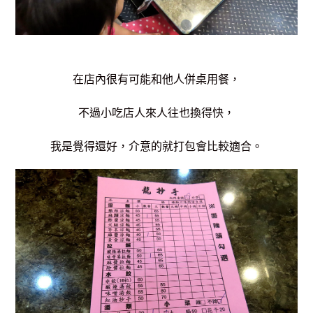
在店內很有可能和他人併桌用餐，
不過小吃店人來人往也換得快，
我是覺得還好，介意的就打包會比較適合。