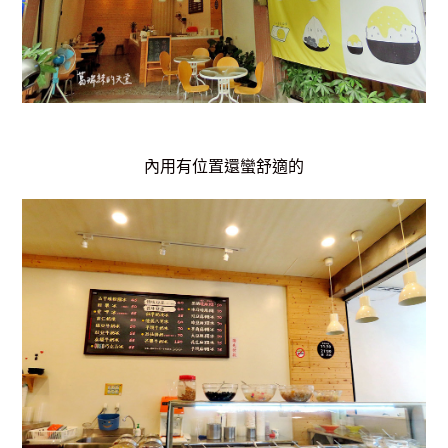
內用有位置還蠻舒適的