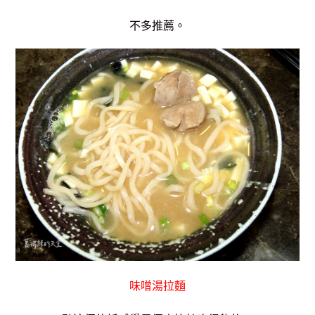
不多推薦。
味噌湯拉麵