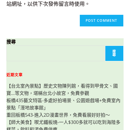
站網址，以供下次發佈留言時使用。
搜尋
搜
尋
近期文章
【台北室內景點】歷史文物陳列館，看得到甲骨文、國
寶…等文物，堪稱台北小故宮，免費參觀
板橋435藝文特區-多處好拍場景、公園遊戲場+免費室內
景點「溼地故事館」
重回板橋543-進入2D漫畫世界，免費看展好好拍～
【師大美食】喫尤鐵板燒-一人$300多就可以吃到海陸多
樣菜，飲料和湯免費供應