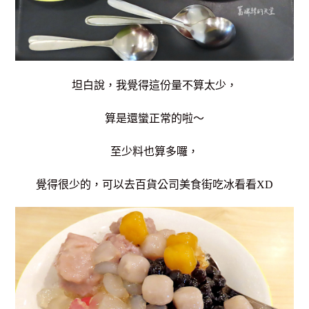
坦白說，我覺得這份量不算太少，
算是還蠻正常的啦～
至少料也算多囉，
覺得很少的，可以去百貨公司美食街吃冰看看XD