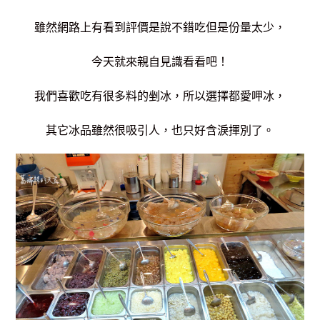
雖然網路上有看到評價是說不錯吃但是份量太少，
今天就來親自見識看看吧！
我們喜歡吃有很多料的剉冰，所以選擇都愛呷冰，
其它冰品雖然很吸引人，也只好含淚揮別了。