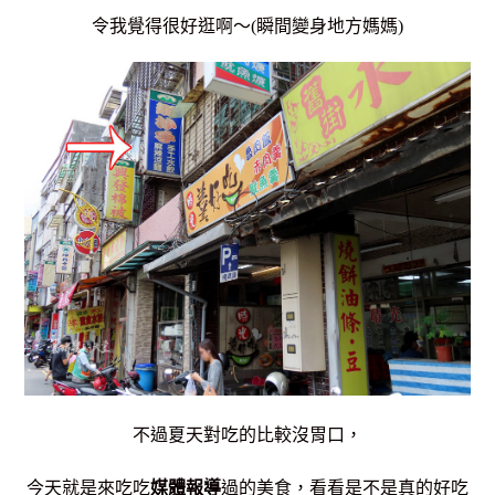
令我覺得很好逛啊～(瞬間變身地方媽媽)
不過夏天對吃的比較沒胃口，
今天就是來吃吃
媒體報導
過的美食，看看是不是真的好吃