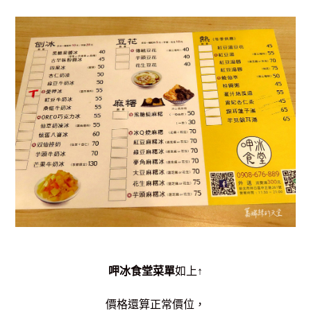
呷冰食堂菜單
如上↑
價格還算正常價位，