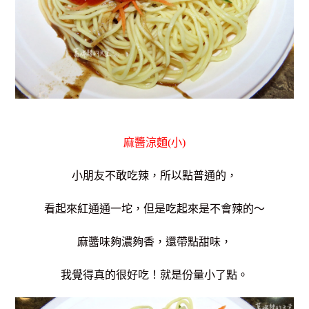
麻醬涼麵(小)
小朋友不敢吃辣，所以點普通的，
看起來紅通通一坨，但是吃起來是不會辣的～
麻醬味夠濃夠香，還帶點甜味，
我覺得真的很好吃！就是份量小了點。