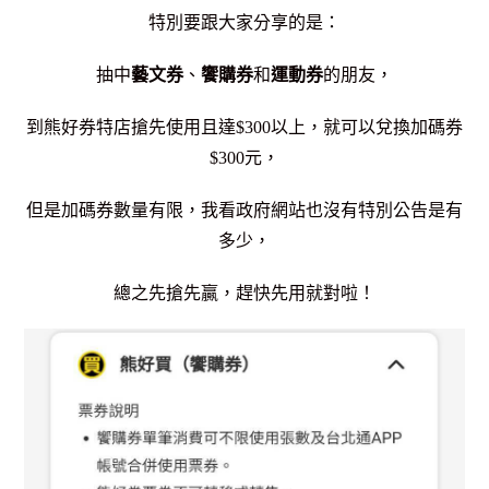
特別要跟大家分享的是：
抽中
藝文券
、
饗購券
和
運動券
的朋友，
到熊好券特店搶先使用且達$300以上，就可以兌換加碼券
$300元，
但是加碼券數量有限，我看政府網站也沒有特別公告是有
多少，
總之先搶先贏，趕快先用就對啦！