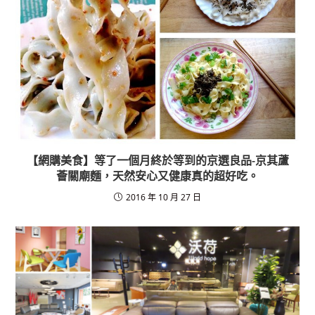
【網購美食】等了一個月終於等到的京選良品-京其蘆
薈關廟麵，天然安心又健康真的超好吃。
2016 年 10 月 27 日