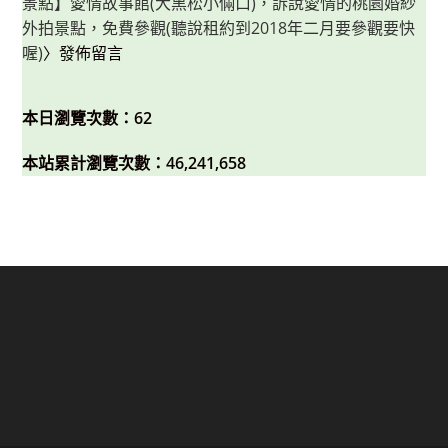
景點】愛情故事館(大黑松小倆口)，訴說愛情的桃園婚紗
外拍景點，免費參觀(聽說租約到2018年二月要參觀要快
喔)
〉發佈留言
本日瀏覽次數：62
本站累計瀏覽次數：46,241,658