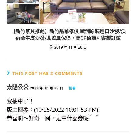
【新竹家具推薦】新竹晶華傢俱-歐洲原裝進口沙發/沃
荷全牛皮沙發/北歐風傢俱，高CP值還可客製訂做
2019 年 11 月 26 日
THIS POST HAS 2 COMMENTS
太陽公公
2022 年 10 月 25 日
回覆
我抽中了！
版主回覆：(10/25/2022 10:01:53 PM)
恭喜啊～好奇一問，是中什麼券呢＾＾