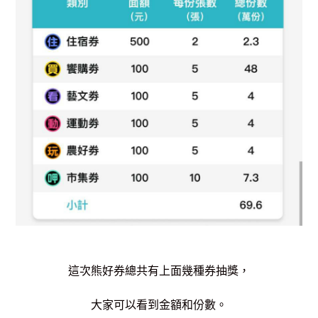
這次熊好券總共有上面幾種券抽獎，
大家可以看到金額和份數。