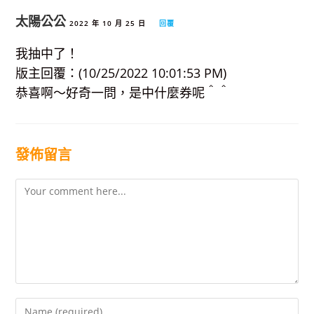
太陽公公
2022 年 10 月 25 日
回覆
我抽中了！
版主回覆：(10/25/2022 10:01:53 PM)
恭喜啊～好奇一問，是中什麼券呢＾＾
發佈留言
Comment
Enter