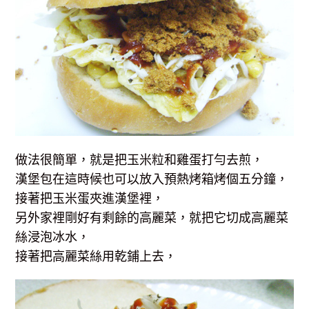
做法很簡單，就是把玉米粒和雞蛋打勻去煎，
漢堡包在這時候也可以放入預熱烤箱烤個五分鐘，
接著把玉米蛋夾進漢堡裡，
另外家裡剛好有剩餘的高麗菜，就把它切成高麗菜
絲浸泡冰水，
接著把高麗菜絲用乾鋪上去，