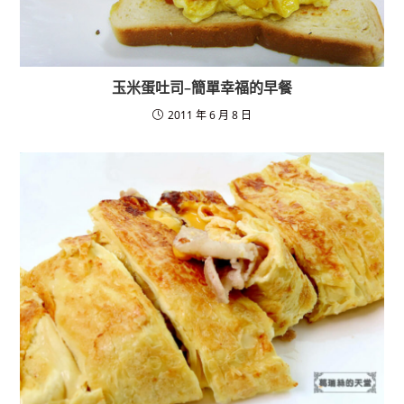
玉米蛋吐司–簡單幸福的早餐
2011 年 6 月 8 日