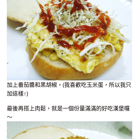
加上番茄醬和黑胡椒，(我喜歡吃玉米蛋，所以我只
加這樣↑)
最後再搭上肉鬆，就是一個份量滿滿的好吃漢堡囉
～