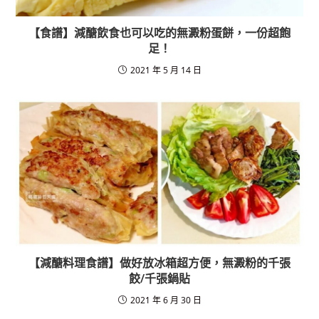
【食譜】減醣飲食也可以吃的無澱粉蛋餅，一份超飽
足！
2021 年 5 月 14 日
【減醣料理食譜】做好放冰箱超方便，無澱粉的千張
餃/千張鍋貼
2021 年 6 月 30 日