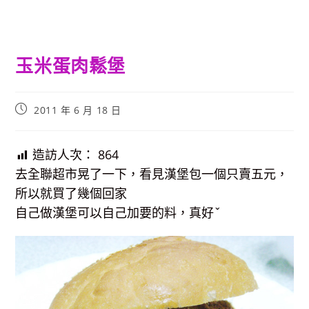
玉米蛋肉鬆堡
Post
2011 年 6 月 18 日
published:
造訪人次：
864
去全聯超市晃了一下，看見漢堡包一個只賣五元，
所以就買了幾個回家
自己做漢堡可以自己加要的料，真好ˇ