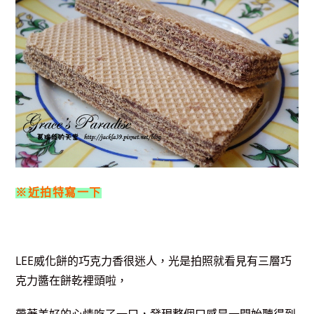
※近拍特寫一下
LEE威化餅的巧克力香很迷人，光是拍照就看見有三層巧
克力醬在餅乾裡頭啦，
帶著美好的心情吃了一口，發現整個口感是一開始聽得到