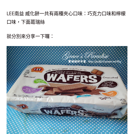
LEE南益 威化餅一共有兩種夾心口味：巧克力口味和檸檬
口味，下面葛瑞絲
就分別來分享一下囉：