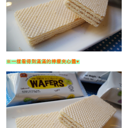
※一樣看得到滿滿的檸檬夾心醬♥