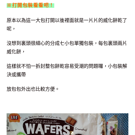
※打開包裝看看吧！
原本以為這一大包打開以後裡面就是一片片的威化餅乾了
呢，
沒想到裏頭很細心的分成七小包單獨包裝，每包裏頭兩片
威化餅，
這樣就不怕一拆封整包餅乾容易受潮的問題囉，小包裝解
決或攜帶
放包包外出也比較方便。