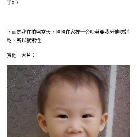
了XD
下面是我在拍照當天，陽陽在家裡一旁吵著要我分他吃餅
乾，所以就索性
賞他一大片：