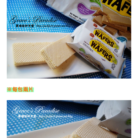
※每包兩片