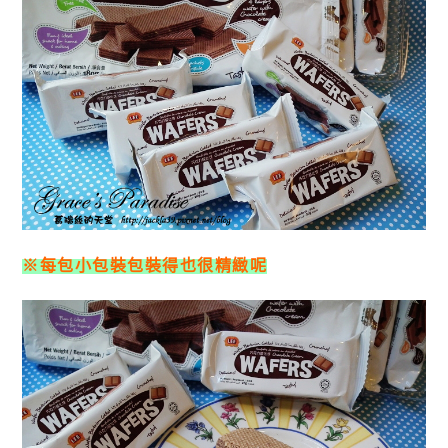
※每包小包裝包裝得也很精緻呢