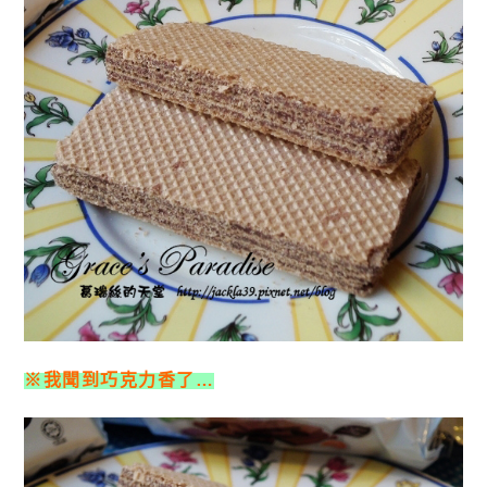
※我聞到巧克力香了…