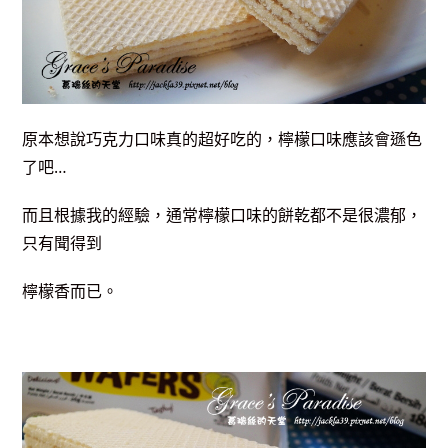
原本想說巧克力口味真的超好吃的，檸檬口味應該會遜色
了吧…
而且根據我的經驗，通常檸檬口味的餅乾都不是很濃郁，
只有聞得到
檸檬香而已。