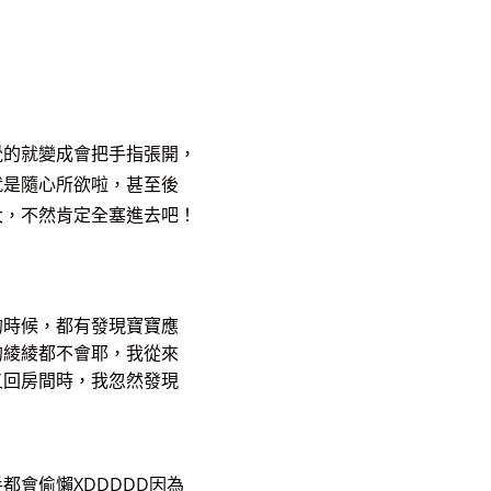
覺的就變成會把手指張開，
就是隨心所欲啦，甚至後
大，不然肯定全塞進去吧！
的時候，都有發現寶寶應
的綾綾都不會耶，我從來
又回房間時，我忽然發現
都會偷懶XDDDDD因為