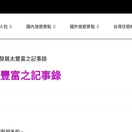
人包
國內旅遊景點
國外旅遊景點
台灣住宿
豐富之記事錄
輕鬆超多的，