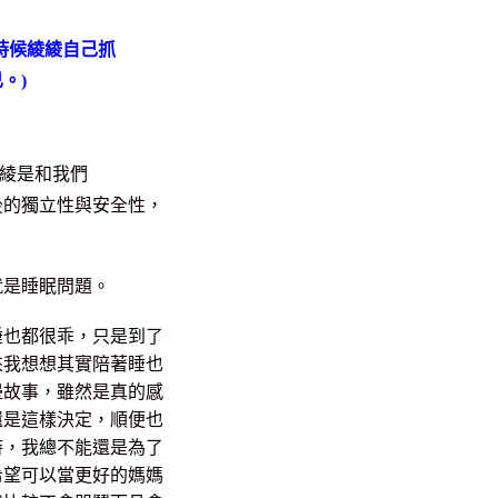
時候綾綾自己抓
。)
綾是和我們
後的獨立性與安全性，
就是睡眠問題。
睡也都很乖，只是到了
來我想想其實陪著睡也
邊故事，雖然是真的感
還是這樣決定，順便也
時，我總不能還是為了
希望可以當更好的媽媽