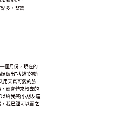
有點多，整篇
的一個月份，現在的
媽做出”拔罐”的動
頭又用天真可愛的臉
候，頭會轉來轉去的
以給我笑(小朋友這
一樣，我已經可以而之