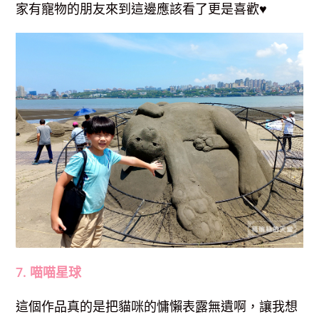
家有寵物的朋友來到這邊應該看了更是喜歡♥
7. 喵喵星球
這個作品真的是把貓咪的慵懶表露無遺啊，讓我想