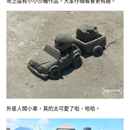
地上還有小小沙雕作品，大家仔細看會更有趣。
外星人開小車，真的太可愛了啦，哈哈。