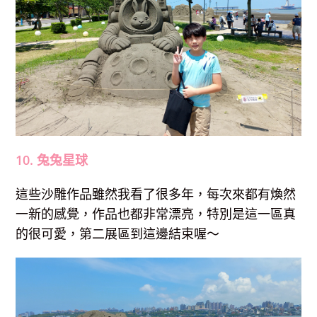
10. 兔兔星球
這些沙雕作品雖然我看了很多年，每次來都有煥然
一新的感覺，作品也都非常漂亮，特別是這一區真
的很可愛，第二展區到這邊結束喔～