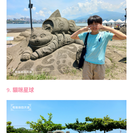
9. 貓咪星球