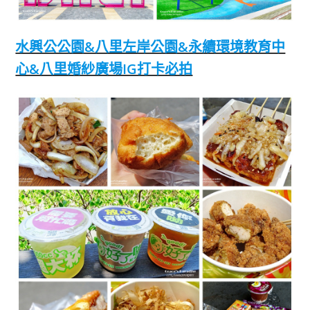
水興公公園&八里左岸公園&永續環境教育中
心&八里婚紗廣場IG打卡必拍