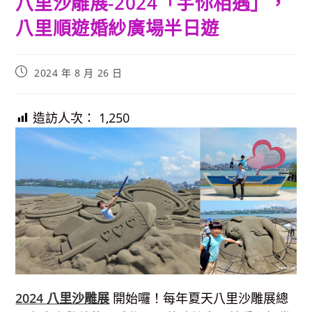
八里沙雕展-2024「宇你相遇」，
八里順遊婚紗廣場半日遊
Post
2024 年 8 月 26 日
published:
造訪人次：
1,250
2024 八里沙雕展
開始囉！每年夏天八里沙雕展總