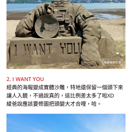
2. I WANT YOU
經典的海報變成實體沙雕，特地還保留一個頭下來
讓人入鏡，不過說真的，這比例差太多了啦XD
綾爸說應該要修圖把頭變大才合哩，哈。