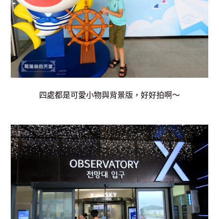
四處都是可愛小物與背景版，好好拍啊～