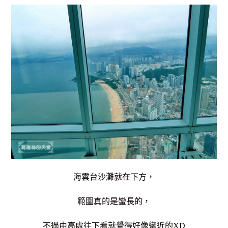
海雲台沙灘就在下方，
範圍真的是蠻長的，
不過由高處往下看就覺得好像蠻近的XD