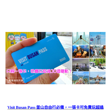
Visit Busan Pass-釜山自由行必備，一張卡可免費玩超過