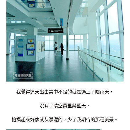
我覺得這天出由美中不足的就是遇上了陰雨天，
沒有了晴空萬里與藍天，
拍攝起來好像就灰濛濛的，少了我期待的那種美景。