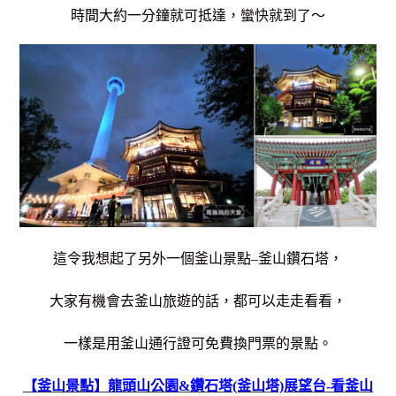
時間大約一分鐘就可抵達，蠻快就到了～
這令我想起了另外一個釜山景點–釜山鑽石塔，
大家有機會去釜山旅遊的話，都可以走走看看，
一樣是用釜山通行證可免費換門票的景點。
【釜山景點】龍頭山公園&鑽石塔(釜山塔)展望台-看釜山