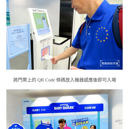
將門票上的 QR Code 條碼放入機器感應後即可入場