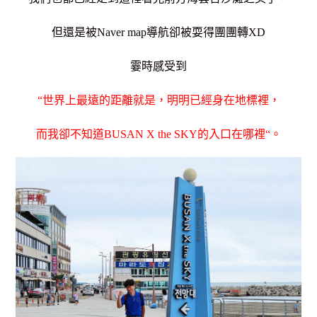
但還是被Naver map導航卻被耍得團團轉XD
霎時感受到
“
世界上最遠的距離就是，明明已經身在地標裡，
而我卻不知道BUSAN X the SKY的入口在哪裡
“。