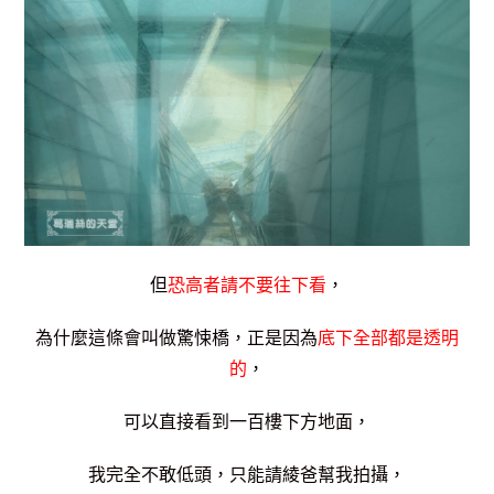
但
恐高者請不要往下看
，
為什麼這條會叫做驚悚橋，正是因為
底下全部都是透明
的
，
可以直接看到一百樓下方地面，
我完全不敢低頭，只能請綾爸幫我拍攝，