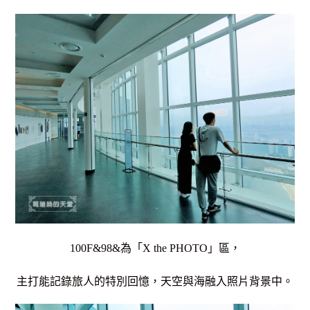
100F&98&為「X the PHOTO」區，
主打能記錄旅人的特別回憶，
天空與海融入照片背景中。