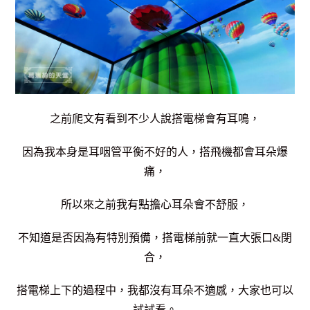
之前爬文有看到不少人說搭電梯會有耳鳴，
因為我本身是耳咽管平衡不好的人，搭飛機都會耳朵爆
痛，
所以來之前我有點擔心耳朵會不舒服，
不知道是否因為有特別預備，搭電梯前就一直大張口&閉
合，
搭電梯上下的過程中，我都沒有耳朵不適感，大家也可以
試試看。