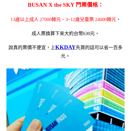
BUSAN X the SKY 門票價格：
13歲以上成人 27000韓元、3~12歲兒童票 24000韓元
，
成人票換算下來大約台幣630元，
KKDAY
說真的票價不便宜，上
先買的話可以省一百多
元。