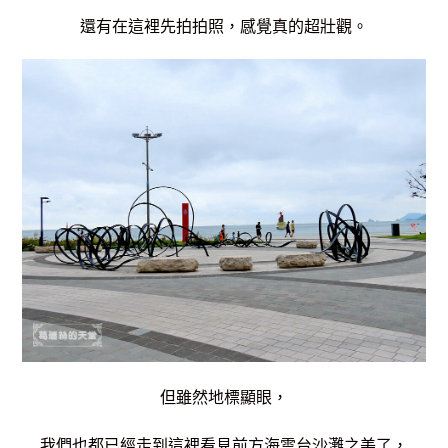
還有在這裡先拍拍照，感覺真的超壯觀。
但雖然地標顯眼，
我們也都已經走到這裡
看見前方海雲台沙灘之美了，