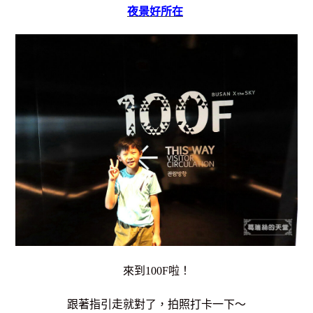
夜景好所在
來到100F啦！
跟著指引走就對了，
拍照打卡一下～