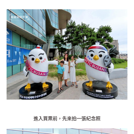
進入買票前，先來拍一張紀念照