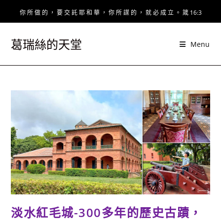
Skip
你 所 做 的 ， 要 交 託 耶 和 華 ， 你 所 謀 的 ， 就 必 成 立 。 箴 16:3
to
content
葛瑞絲的天堂
Menu
淡水紅毛城-300多年的歷史古蹟，