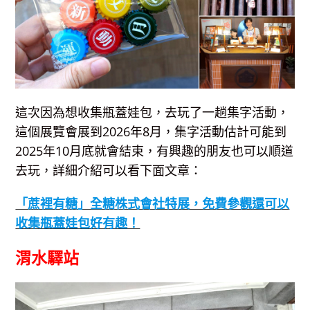
這次因為想收集瓶蓋娃包，去玩了一趟集字活動，
這個展覽會展到2026年8月，集字活動估計可能到
2025年10月底就會結束，有興趣的朋友也可以順道
去玩，詳細介紹可以看下面文章：
「蔗裡有糖」全糖株式會社特展，免費參觀還可以
收集瓶蓋娃包好有趣！
渭水驛站