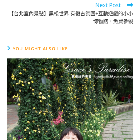
k
Next Post
【台北室內景點】黑松世界-有復古氛圍+互動遊戲的小小
博物館，免費參觀
YOU MIGHT ALSO LIKE