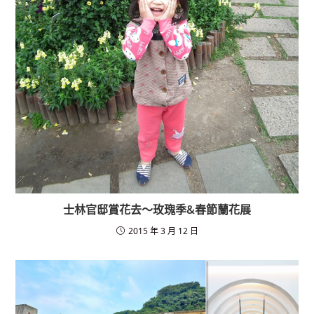
士林官邸賞花去～玫瑰季&春節蘭花展
2015 年 3 月 12 日