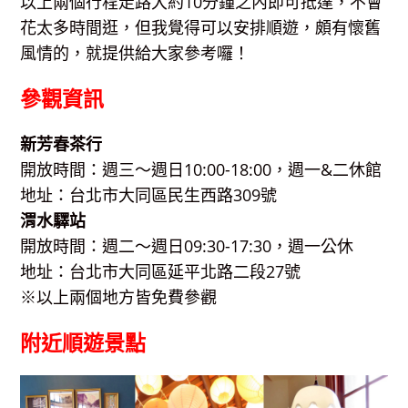
以上兩個行程走路大約10分鐘之內即可抵達，不會
花太多時間逛，但我覺得可以安排順遊，頗有懷舊
風情的，就提供給大家參考囉！
參觀資訊
新芳
春
茶行
開放時間：週三～週日10:00-18:00，週一&二休館
地址：台北市大同區民生西路309號
渭水驛站
開放時間：週二～週日09:30-17:30，週一公休
地址：台北市大同區延平北路二段27號
※以上兩個地方皆免費參觀
附近順遊景點