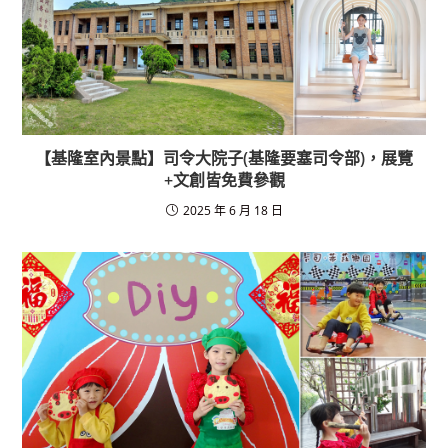
【基隆室內景點】司令大院子(基隆要塞司令部)，展覽
+文創皆免費參觀
2025 年 6 月 18 日