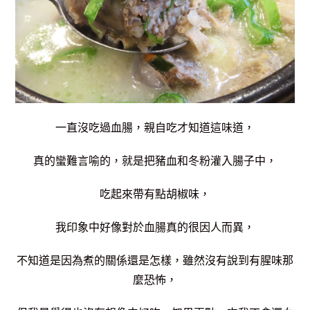
一直沒吃過血腸，
親自吃才知道這味道，
真的蠻難言喻的，就是把豬血和冬粉灌入腸子中，
吃起來帶有點胡椒味，
我印象中好像對於血腸真的很因人而異，
不知道是因為煮的關係還是怎樣，雖然沒有說到有腥味那
麼恐怖，