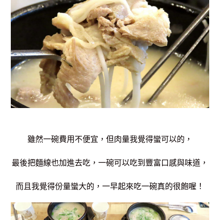
雖然一碗費用不便宜，但肉量我覺得蠻可以的，
最後把麵線也加進去吃，一碗可以吃到豐富口感與味道，
而且我覺得份量蠻大的，一早起來吃一碗真的很飽喔！