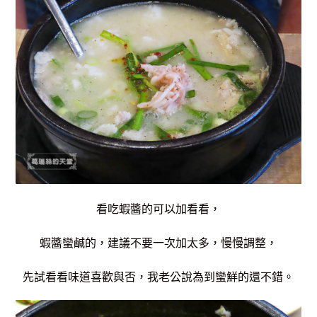
看吃蝦醬的可以加看看，
蝦醬蠻鹹的，建議不要一次加太多，慢慢調整，
先試看看味道喜歡與否，我老公說為到蠻鮮的還不錯。