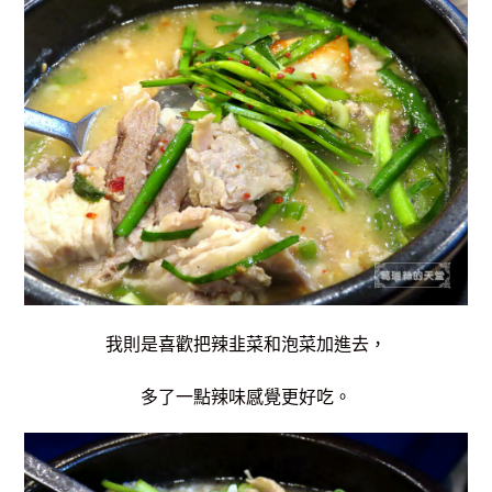
我則是喜歡把辣韭菜和泡菜加進去，
多了一點辣味感覺更好吃。