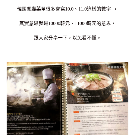
韓國餐廳菜單很多會寫10.0、11.0這樣的數字 ，
其實意思就是10000韓元、11000韓元的意思，
跟大家分享一下，以免看不懂。