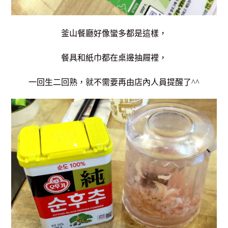
釜山餐廳好像蠻多都是這樣，
餐具和紙巾都在桌邊抽屜裡，
一回生二回熟，就不需要再由店內人員提醒了^^