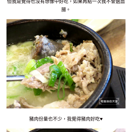
但我是覺得也沒有想像中好吃，如果再點一次我不會選血
腸。
豬肉份量也不少，
我覺得豬肉好吃♥