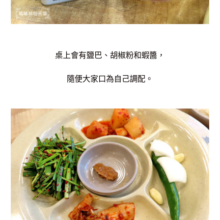
桌上會有鹽巴、胡椒粉和蝦醬，
隨便大家口為自己調配。