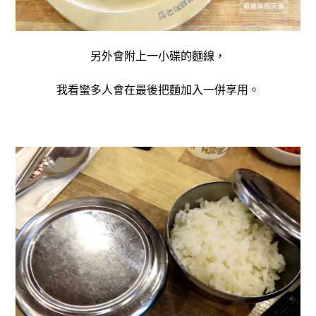
另外會附上一小碟的麵線，
我看蠻多人會在最後把麵加入一併享用。