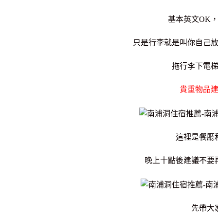
基本英文OK
只是行李就是叫你自己
拖行李下電
貴重物品
這裡是餐廳
晚上十點後建議不要
先帶大