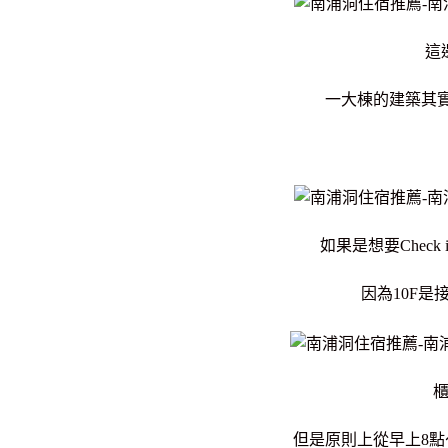
這
一大棟的建築其實
如果是想要Check
因為10F是
但是原則上從早上8點