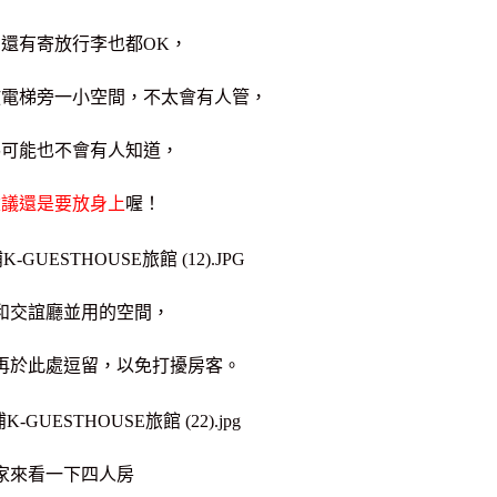
，還有寄放行李也都OK，
放電梯旁一小空間，不太會有人管，
梯可能也不會有人知道，
建議還是要放身上
喔！
和交誼廳並用的空間，
再於此處逗留，以免打擾房客。
家來看一下四人房