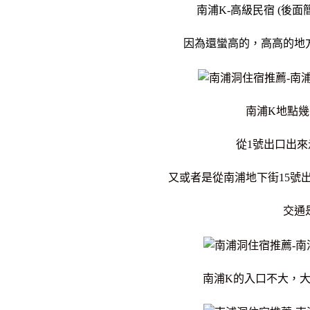
南浦K-高級民宿 (後
因為還蠻高的，高高的地
南浦K地點
從1號出口出
又或者是從南浦地下街15號
交通
南浦K的入口不大，