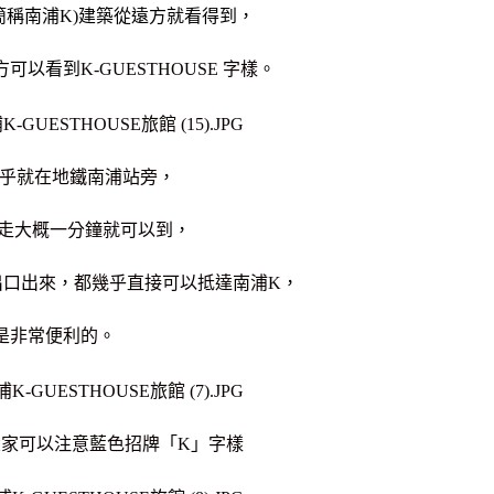
面簡稱南浦K)建築從遠方就看得到，
方可以看到
K-GUESTHOUSE 字樣。
幾乎就在地鐵南浦站旁，
來走大概一分鐘就可以到，
出口出來，都幾乎直接可以抵達南浦K，
是非常便利的。
大家可以注意藍色招牌「K」字樣