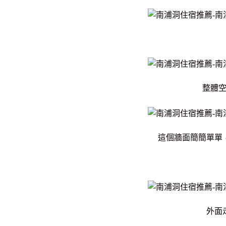
整體
這個牆面簡簡單單
外面