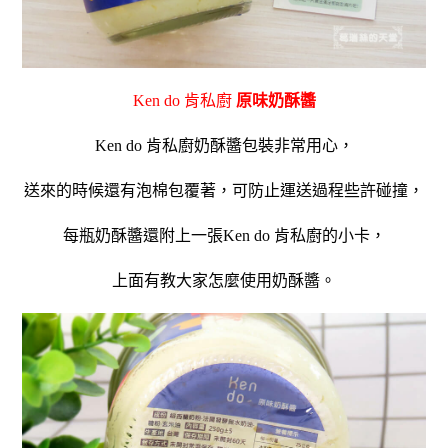
Ken do 肯私廚
原味奶酥醬
Ken do 肯私廚奶酥醬包裝非常用心，
送來的時候還有泡棉包覆著，可防止運送過程些許碰撞，
每瓶奶酥醬還附上一張Ken do 肯私廚的小卡，
上面有教大家怎麼使用奶酥醬。