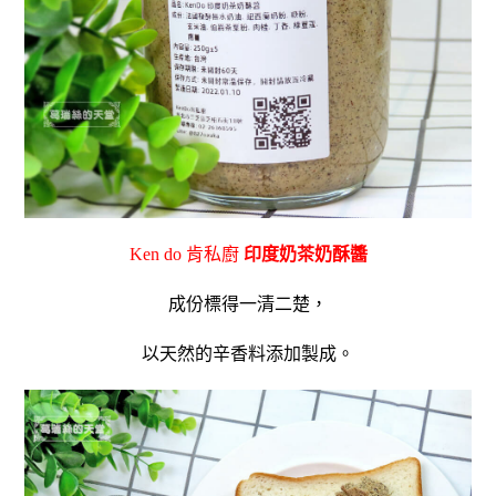
Ken do 肯私廚
印度奶茶奶酥醬
成份標得一清二楚，
以天然的辛香料添加製成。