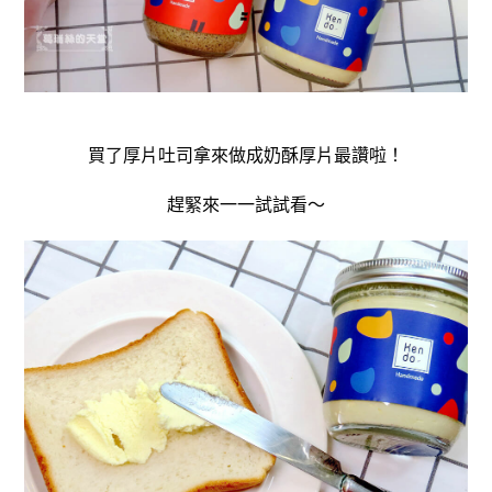
買了厚片吐司拿來做成奶酥厚片最讚啦！
趕緊來一一試試看～