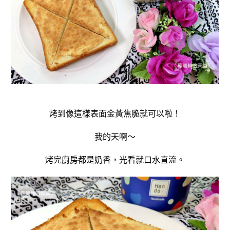
烤到像這樣表面金黃焦脆就可以啦！
我的天啊～
烤完廚房都是奶香，光看就
口水直流。