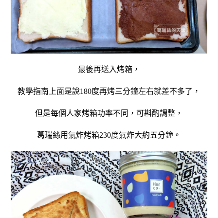
最後再送入烤箱，
教學指南上面是說180度再烤三分鐘左右就差不多了，
但是每個人家烤箱功率不同，可斟酌調整，
葛瑞絲用氣炸烤箱230度氣炸大約五分鐘。