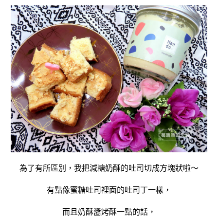
為了有所區別，我把減糖奶酥的吐司切成方塊狀啦～
有點像蜜糖吐司裡面的吐司丁一樣，
而且奶酥醬烤酥一點的話，