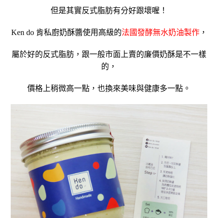
但是其實反式脂肪有分好跟壞喔！
Ken do 肯私廚奶酥醬使用高級的
法國發酵無水奶油製作
，
屬於好的反式脂肪，跟一般市面上賣的廉價奶酥是不一樣
的，
價格上稍微高一點，也換來美味與健康多一點。