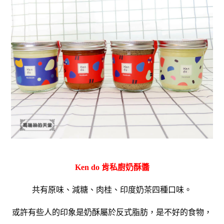
Ken do 肯私廚奶酥醬
共有原味、減糖、肉桂、印度奶茶四種口味。
或許有些人的印象是奶酥屬於反式脂肪，是不好的食物，