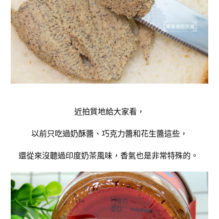
近拍質地給大家看，
以前只吃過奶酥醬、巧克力醬和花生醬這些，
還從來沒聽過印度奶茶風味，香氣也是非常特殊的。