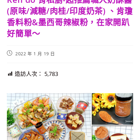
(原味/減糖/肉桂/印度奶茶) 、肯瓊
香料粉&墨西哥辣椒粉，在家開趴
好簡單～
Post
2022 年 1 月 19 日
published:
造訪人次：
5,783