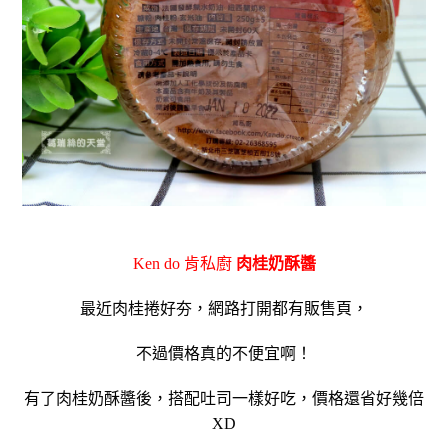
Ken do 肯私廚
肉桂奶酥醬
最近肉桂捲好夯，網路打開都有販售頁，
不過價格真的不便宜啊！
有了肉桂奶酥醬後，搭配吐司一樣好吃，價格還省好幾倍
XD