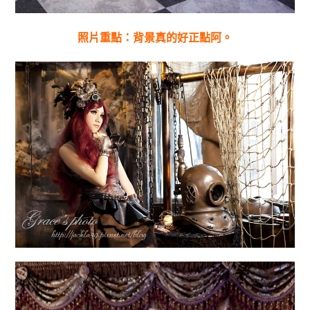
照片重點：背景真的好正點阿。