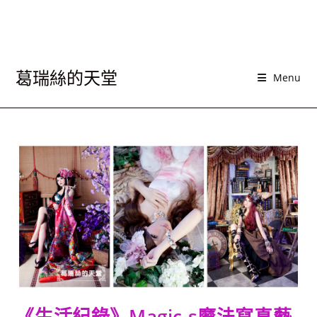
葛瑞絲的天堂
Menu
《生活紀錄》Magic.s魔法寫真藝