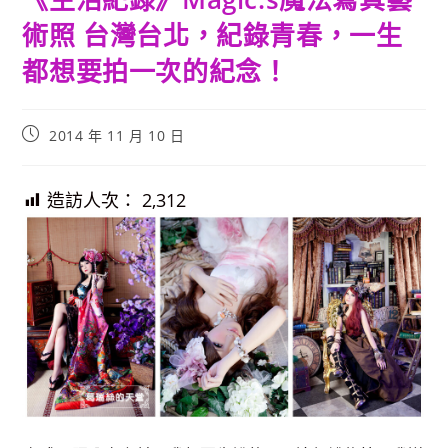
術照 台灣台北，紀錄青春，一生
都想要拍一次的紀念！
Post
2014 年 11 月 10 日
published:
造訪人次：
2,312