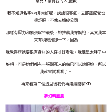
意見，接待我的人(抱歉
我不知道名字><)非常好喔，說話很客氣，去那邊感覺也
很舒服，不像去婚紗公司
那樣有壓力和緊張呢^^最後，她推薦我穿旗袍，其實我本
來有稍微推卻一下，因為
我覺得旗袍要很有身材的人穿才好看啦，我還是太胖了><
好吧，可是她們都有一張甜死人的嘴巴可以說服妳，所以
我就嘗試看看了。
再來看第二個造型後我們再繼續閒聊XD
夢幻精靈風
：