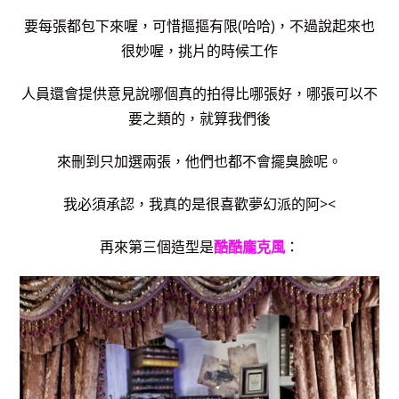
要每張都包下來喔，可惜摳摳有限(哈哈)，不過說起來也
很妙喔，挑片的時候工作
人員還會提供意見說哪個真的拍得比哪張好，哪張可以不
要之類的，就算我們後
來刪到只加選兩張，他們也都不會擺臭臉呢。
我必須承認，我真的是很喜歡夢幻派的阿><
再來第三個造型是
酷酷龐克風
：