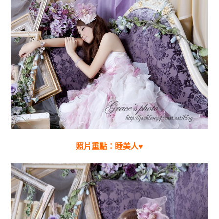
照片重點：睡美人♥