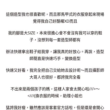
這個造型我也很喜歡呢，而且那馬甲式的衣服穿起來現場
覺得我自己好酷喔XD而且
我的腳是大SIZE，本來很擔心會不會沒有我可以穿的鞋
子，沒想到每一套造型師都有
辦法快速拿出鞋子給我穿，讓我真的好放心。再說，
造型
師簡直是快速巧手，變換造型
快速又好看，我完全把自己交給她去設計呢～而且攝影師
大哥人也很好，都誇我完全看
不出來是兩個孩子
的媽，這樣人家會太開心啦///>～
<///(換衣服的時候，助理小姐也
猛誇我好瘦，雖然應該是客套官方話啦，但是還是會開心