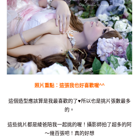
照片重點：這張我也好喜歡喔^^
這個造型應該算是我最喜歡的了♥所以也是挑片張數最多
的。
這些挑片都是綾爸陪我一起挑的喔！攝影師拍了超多的阿
～幾百張吧！真的好想