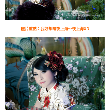
照片重點：我好想唱夜上海～夜上海XD