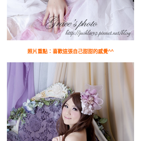
照片重點：喜歡這張自己甜甜的感覺^^