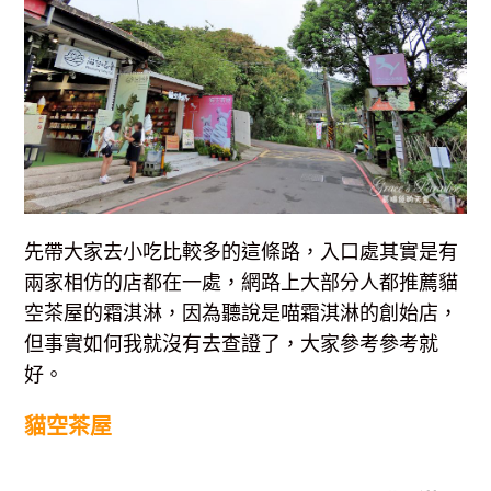
先帶大家去小吃比較多的這條路，入口處其實是有
兩家相仿的店都在一處，網路上大部分人都推薦貓
空茶屋的霜淇淋，因為聽說是喵霜淇淋的創始店，
但事實如何我就沒有去查證了，大家參考參考就
好。
貓空茶屋