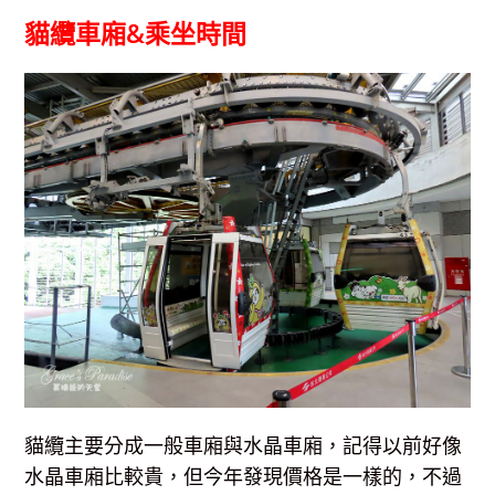
貓纜車廂&乘坐時間
貓纜主要分成一般車廂與水晶車廂，記得以前好像
水晶車廂比較貴，但今年發現價格是一樣的，不過