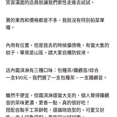
笑容滿面的店員就讓我們索性走進去試試。
賣的東西和價格都差不多，我就沒有特別拍菜單
囉。
內用有位置，但是我去的時候偏傍晚，有蠻大隻的
蚊子，畢竟是山區，請大家自備防蚊液。
店內霜淇淋有三種口味：包種茶/鐵觀音/綜合
一支$90元，我們選了一支包種茶、一支鐵觀音。
雖然不便宜，但霜淇淋還蠻大支的，個人覺得鐵觀
音的茶味更濃、更香一點，真的很好吃！
搭配自製手工茶餅乾，還貓咪造型的，可愛又好