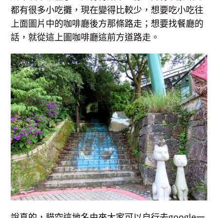
都有很多小吃攤，現在變得比較少，想要吃小吃往
上面圖片中的咖啡廳後方那條路走；想要找餐廳的
話，就從這上圖咖啡廳這前方道路走。
說真的，貓空這地名由來大家可以自行去google一