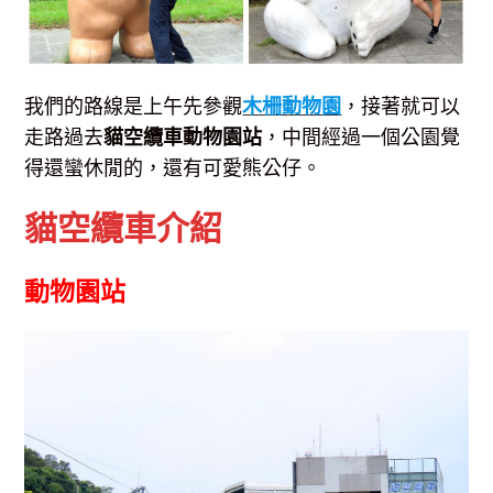
我們的路線是上午先參觀
木柵動物園
，接著就可以
走路過去
貓空纜車動物園站
，中間經過一個公園覺
得還蠻休閒的，還有可愛熊公仔。
貓空纜車介紹
動物園站