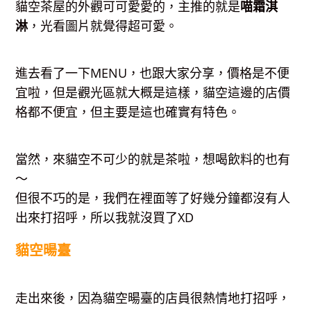
貓空茶屋的外觀可可愛愛的，主推的就是
喵霜淇
淋
，光看圖片就覺得超可愛。
進去看了一下MENU，也跟大家分享，價格是不便
宜啦，但是觀光區就大概是這樣，貓空這邊的店價
格都不便宜，但主要是這也確實有特色。
當然，來貓空不可少的就是茶啦，想喝飲料的也有
～
但很不巧的是，我們在裡面等了好幾分鐘都沒有人
出來打招呼，所以我就沒買了XD
貓空暘臺
走出來後，因為貓空暘臺的店員很熱情地打招呼，