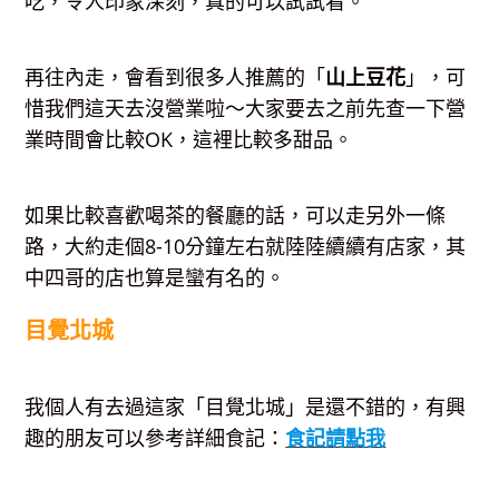
吃，令人印象深刻，真的可以試試看。
再往內走，會看到很多人推薦的「
山上豆花
」，可
惜我們這天去沒營業啦～大家要去之前先查一下營
業時間會比較OK，這裡比較多甜品。
如果比較喜歡喝茶的餐廳的話，可以走另外一條
路，大約走個8-10分鐘左右就陸陸續續有店家，其
中四哥的店也算是蠻有名的。
目覺北城
我個人有去過這家「目覺北城」是還不錯的，有興
趣的朋友可以參考詳細食記：
食記請點我