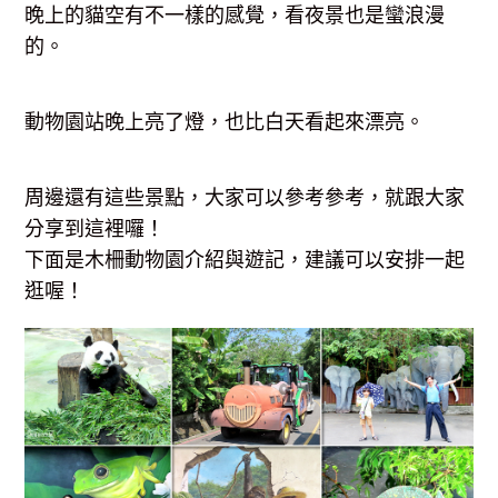
晚上的貓空有不一樣的感覺，看夜景也是蠻浪漫
的。
動物園站晚上亮了燈，也比白天看起來漂亮。
周邊還有這些景點，大家可以參考參考，就跟大家
分享到這裡囉！
下面是木柵動物園介紹與遊記，建議可以安排一起
逛喔！