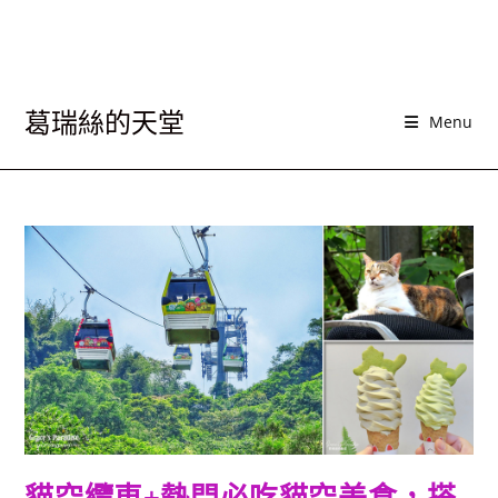
葛瑞絲的天堂
Menu
貓空纜車+熱門必吃貓空美食，搭