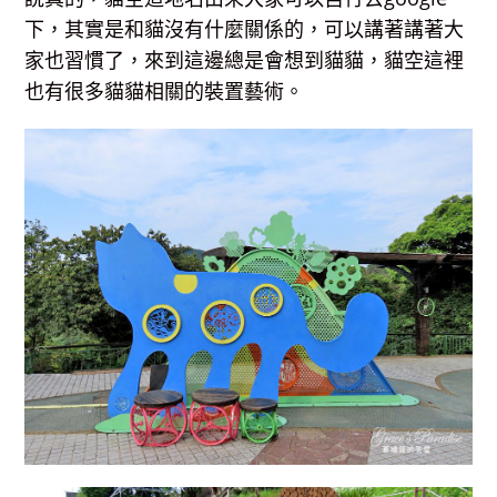
下，其實是和貓沒有什麼關係的，可以講著講著大
家也習慣了，來到這邊總是會想到貓貓，貓空這裡
也有很多貓貓相關的裝置藝術。