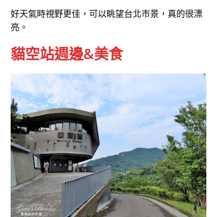
好天氣時視野更佳，可以眺望台北市景，真的很漂
亮。
貓空站週邊&美食