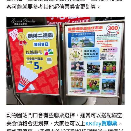
客可能就要參考其他超值票券會更划算。
動物園站門口會有些聯票選擇，通常可以搭配貓空
美食價格會更划算，大家也可以上
KKday買聯票
，