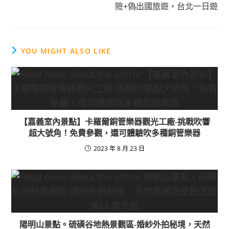
險+偽出國旅遊，台北一日遊
YOU MIGHT ALSO LIKE
【嘉義室內景點】卡羅爾銅管樂器觀光工廠-挑戰吹響
超大號角！免費參觀，還可體驗吹多種銅管樂器
2023 年 8 月 23 日
陽明山景點。硫磺谷地熱景觀區-婚紗外拍秘境，天然