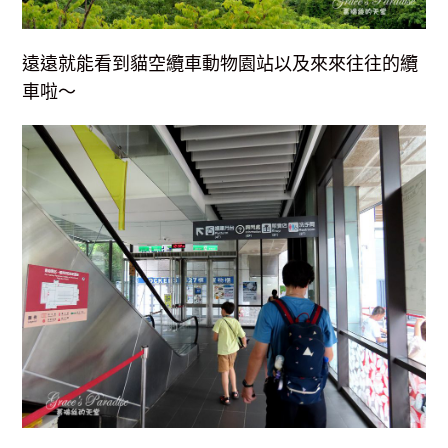
遠遠就能看到貓空纜車動物園站以及來來往往的纜
車啦～