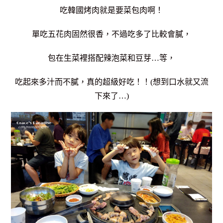
吃韓國烤肉就是要菜包肉啊！
單吃五花肉固然很香，不過吃多了比較會膩，
包在生菜裡搭配辣泡菜和豆芽…等，
吃起來多汁而不膩，真的超級好吃！！(想到口水就又流
下來了…)