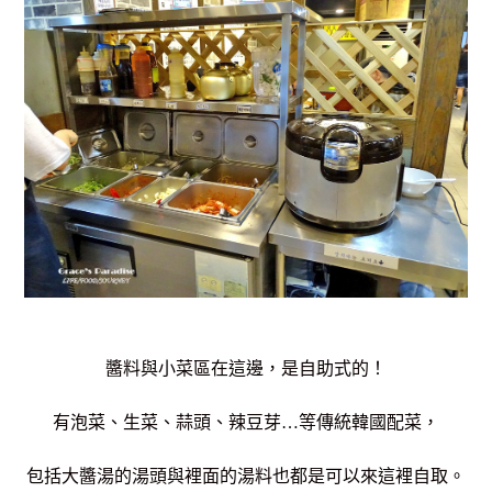
醬料與小菜區在這邊，是自助式的！
有泡菜、生菜、蒜頭、辣豆芽…等傳統韓國配菜，
包括大醬湯的湯頭與裡面的湯料也都是可以來這裡自取。