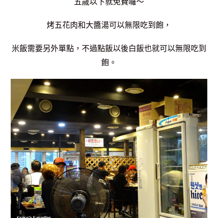
五歲以下就免費囉～
烤五花肉和大醬湯可以無限吃到飽，
米飯需要另外單點，不過點飯以後白飯也就可以無限吃到
飽。