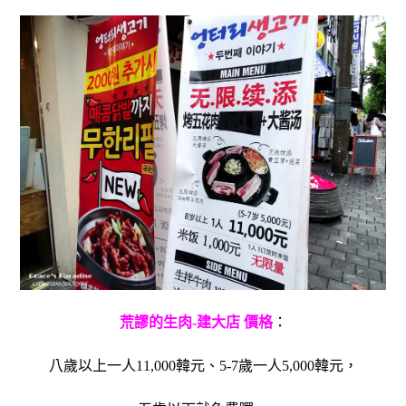
荒謬的生肉-建大店 價格
：
八歲以上一人11,000韓元、5-7歲一人5,000韓元，