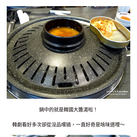
鍋中的就是韓國大醬湯啦！
韓劇看好多次卻從沒品嚐過，一直好奇是啥味道哩～