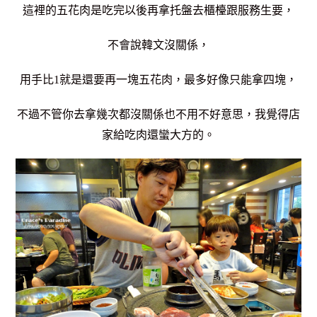
這裡的五花肉是吃完以後再拿托盤去櫃檯跟服務生要，
不會說韓文沒關係，
用手比1就是還要再一塊五花肉，最多好像只能拿四塊，
不過不管你去拿幾次都沒關係也不用不好意思，我覺得店
家給吃肉還蠻大方的。