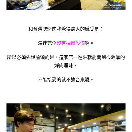
和台灣吃烤肉我覺得最大的感受是：
這裡完全
沒有抽風設備
啊。
所以必須先說前頭的是，這家店一進來就能聞到很濃厚的
烤肉煙味，
不能接受的就不適合來囉。