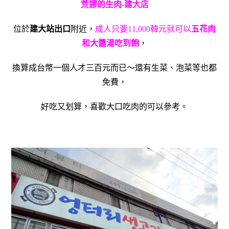
荒謬的生肉-建大店
位於
建大站出口
附近，
成人只要11,000韓元就可以
五花肉
和大醬湯吃到飽
，
換算成台幣一個人才三百元而已～還有生菜、泡菜等也都
免費，
好吃又划算，喜歡大口吃肉的可以參考。