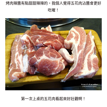
烤肉辣醬有點甜甜辣辣的，我個人覺得五花肉沾醬會更好
吃喔！
第一次上桌的五花肉看起來好壯觀啊！