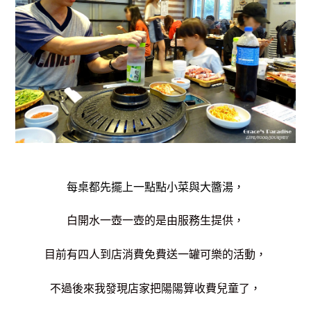
每桌都先擺上一點點小菜與大醬湯，
白開水一壺一壺的是由服務生提供，
目前有四人到店消費免費送一罐可樂的活動，
不過後來我發現店家把陽陽算收費兒童了，