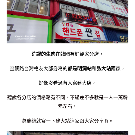
荒謬的生肉
在韓國有好幾家分店，
查網路台灣格友大部分寫的都是
明洞站
和
弘大站
兩家，
好像沒看過有人寫建大店，
聽說各分店的價格略有不同，不過差不多就是一人一萬韓
元左右，
葛瑞絲就寫一下建大站這家跟大家分享囉。