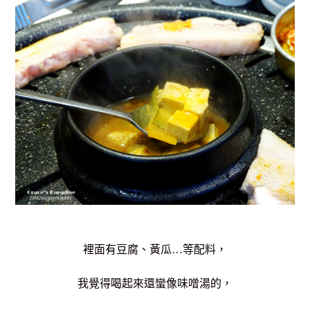
裡面有豆腐、黃瓜…等配料，
我覺得喝起來還蠻像味噌湯的，