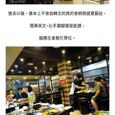
進去以後，基本上不會說韓文的真的會稍微感覺窘迫，
簡單英文+比手畫腳還是能通，
服務生會幫忙帶位。