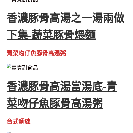
香濃豚骨高湯之一湯兩做
下集-蔬菜豚骨煨麵
青菜吻仔魚豚骨高湯粥
香濃豚骨高湯當湯底-青
菜吻仔魚豚骨高湯粥
台式麵線