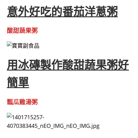
意外好吃的番茄洋蔥粥
酸甜蔬果粥
用冰磚製作酸甜蔬果粥好
簡單
瓢瓜雞湯粥