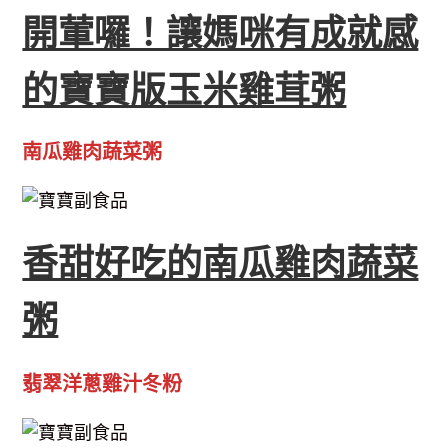
開葷囉！讓媽咪有成就感
的寶寶版玉米雞茸粥
南瓜雞肉蔬菜粥
香甜好吃的南瓜雞肉蔬菜
粥
翡翠洋蔥雞汁冬粉