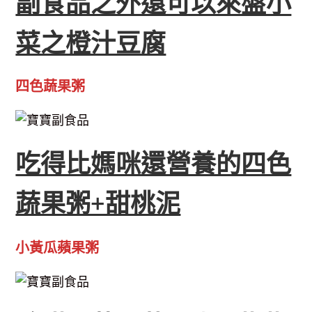
副食品之外還可以來盤小
菜之橙汁豆腐
四色蔬果粥
吃得比媽咪還營養的四色
蔬果粥+甜桃泥
小黃瓜蘋果粥