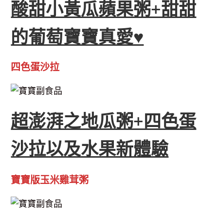
酸甜小黃瓜蘋果粥+甜甜
的葡萄寶寶真愛♥
四色蛋沙拉
超澎湃之地瓜粥+四色蛋
沙拉以及水果新體驗
寶寶版玉米雞茸粥