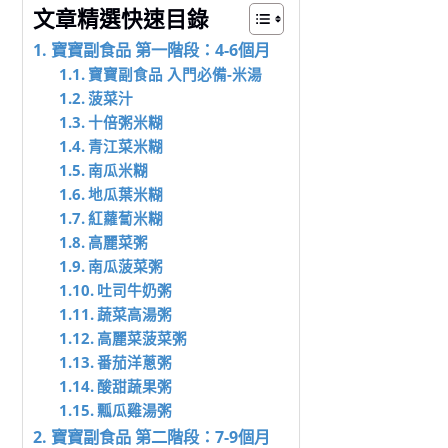
文章精選快速目錄
寶寶副食品 第一階段：4-6個月
寶寶副食品 入門必備-米湯
菠菜汁
十倍粥米糊
青江菜米糊
南瓜米糊
地瓜葉米糊
紅蘿蔔米糊
高麗菜粥
南瓜菠菜粥
吐司牛奶粥
蔬菜高湯粥
高麗菜菠菜粥
番茄洋蔥粥
酸甜蔬果粥
瓢瓜雞湯粥
寶寶副食品 第二階段：7-9個月