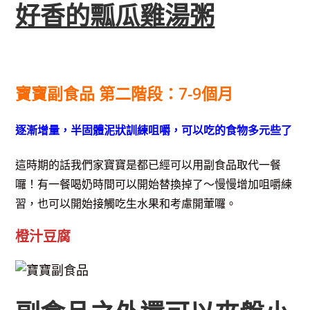
好香的瓢瓜雞湯粥
寶寶副食品 第二階段：7-9個月
逐漸增量，半固體泥狀訓練咀嚼，可以吃的食物多元些了
這時期的話我們家寶寶是都已經可以用副食品取代一餐
囉！有一餐喝奶時間可以開始替換掉了～慢慢增加咀嚼練
習，也可以開始接觸吃生水果和考慮開
葷囉。
橙汁豆腐