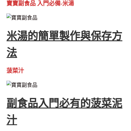
寶寶副食品 入門必備-米湯
米湯的簡單製作與保存方
法
菠菜汁
副食品入門必有的菠菜泥
汁