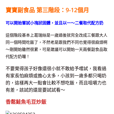
寶寶副食品 第三階段：9-12個月
可以開始嘗試小塊狀固體，並且以一～二餐取代配方奶
這個階段基本上葛瑞絲是一歲過後就完全改成三餐跟大人
同一個時間吃飯了，不然老是跟我們不同也覺得很麻煩啊
～剛開始雖然很累，可是建議可以開始一天兩餐副食品取
代配方奶囉！
不要覺得孩子好像還很小就不敢給予嚐試，我看過
有家長怕麻煩或擔心太多，小孩到一歲多都只喝奶
的，這樣再大一點會比較不想吃飯，而且咀嚼力也
有差，該試的還是要試試看～
香鬆鮭魚毛豆炒飯