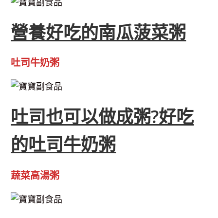
營養好吃的南瓜菠菜粥
吐司牛奶粥
吐司也可以做成粥?好吃
的吐司牛奶粥
蔬菜高湯粥