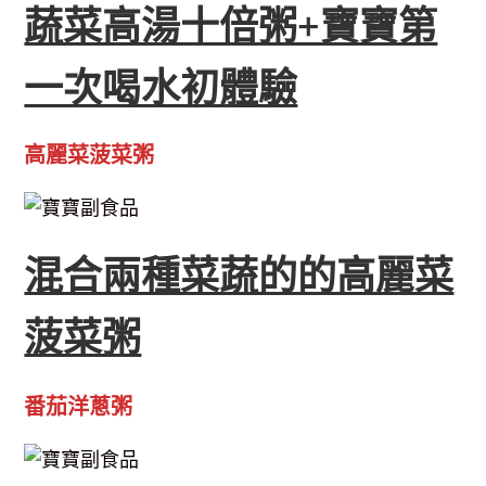
蔬菜高湯十倍粥+寶寶第
一次喝水初體驗
高麗菜菠菜粥
混合兩種菜蔬的的高麗菜
菠菜粥
番茄洋蔥粥