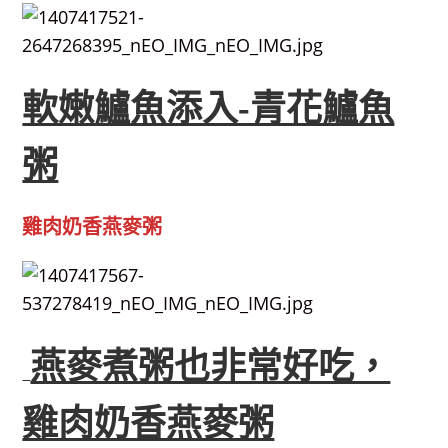
軟嫩鱸魚添入-青花鱸魚
粥
雞肉奶香燕麥粥
燕麥煮粥也非常好吃，
雞肉奶香燕麥粥