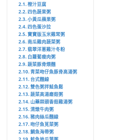
橙汁豆腐
四色蔬果粥
小黃瓜蘋果粥
四色蛋沙拉
寶寶版玉米雞茸粥
南瓜雞肉蔬菜粥
翡翠洋蔥雞汁冬粉
白蘿蔔瘦肉粥
蔬菜豚骨煨麵
青菜吻仔魚豚骨高湯粥
台式麵線
雙色粥拌鮭魚鬆
蔬菜高湯磨菇粥
山藥蒜頭香菇雞湯粥
清燉牛肉粥
豬肉絲瓜麵線
吻仔魚莧菜粥
鯛魚海帶粥
鮭魚地瓜葉粥