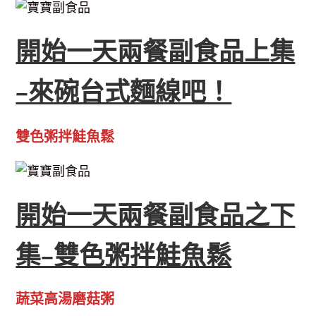
開始一天兩餐副食品上集
–來碗台式麵線吧！
雙色粥拌鮭魚鬆
開始一天兩餐副食品之下
集–雙色粥拌鮭魚鬆
蔬菜高湯磨菇粥