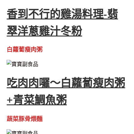
香到不行的雞湯料理-翡
翠洋蔥雞汁冬粉
白蘿蔔瘦肉粥
吃肉肉囉～白蘿蔔瘦肉粥
+青菜鯛魚粥
蔬菜豚骨煨麵