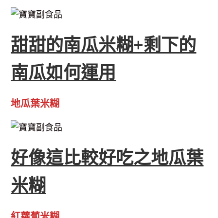
甜甜的南瓜米糊+剩下的
南瓜如何運用
地瓜葉米糊
好像這比較好吃之地瓜葉
米糊
紅蘿蔔米糊