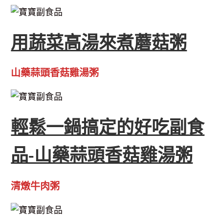
用蔬菜高湯來煮蘑菇粥
山藥蒜頭香菇雞湯粥
輕鬆一鍋搞定的好吃副食
品-山藥蒜頭香菇雞湯粥
清燉牛肉粥