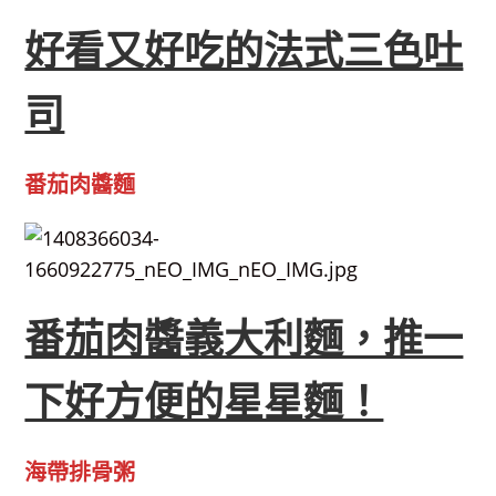
好看又好吃的法式三色吐
司
番茄肉醬麵
番茄肉醬義大利麵，推一
下好方便的星星麵！
海帶排骨粥