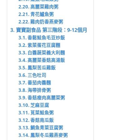
高麗菜雞肉粥
青花鱸魚粥
雞肉奶香燕麥粥
寶寶副食品 第三階段：9-12個月
香鬆鮭魚毛豆炒飯
紫菜蛋花豆腐麵
白醬蔬菜義大利麵
高麗菜香菇高湯飯
鳳梨苦瓜雞飯
三色吐司
番茄肉醬麵
海帶排骨粥
香菇瘦肉高麗菜粥
芝麻豆腐
莧菜鮭魚粥
香菇南瓜飯
鯛魚青菜豆腐粥
鳳梨冬瓜雞燕麥粥