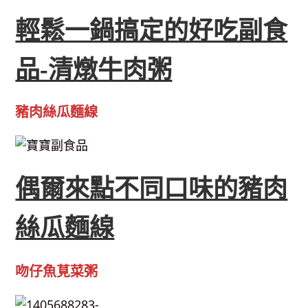
輕鬆一鍋搞定的好吃副食
品-清燉牛肉粥
豬肉絲瓜麵線
偶爾來點不同口味的豬肉
絲瓜麵線
吻仔魚莧菜粥