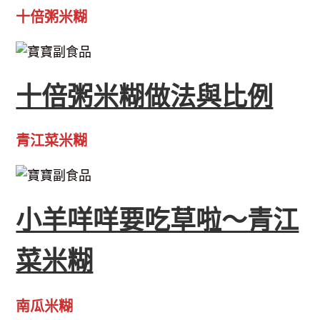
十倍粥米糊
十倍粥米糊做法與比例
青江菜米糊
小羊咩咩要吃草啦～青江
菜米糊
南瓜米糊