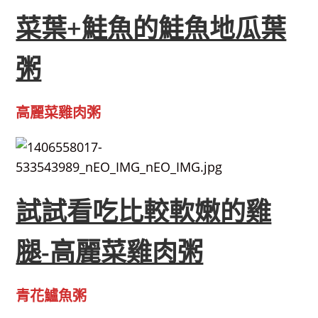
菜葉+鮭魚的鮭魚地瓜葉
粥
高麗菜雞肉粥
試試看吃比較軟嫩的雞
腿-高麗菜雞肉粥
青花鱸魚粥