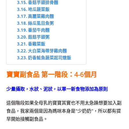
香菇芋頭排骨麵
地瓜蔬菜飯
高麗菜雞肉麵
絲瓜虱目魚粥
番茄牛肉麵
菇菇芋頭粥
香雞菜飯
大白菜海帶芽雞肉麵
奶香鮭魚蔬菜起司燉飯
寶寶副食品 第一階段：4-6個月
少量攝取，水狀、泥狀，以單一新食物添加為原則
這個階段如果全母乳的寶寶其實也不用太急躁想要加入副
食品，我家兩個是因為媽咪本身是”少奶奶”，所以都有提
早開始接觸副食品。