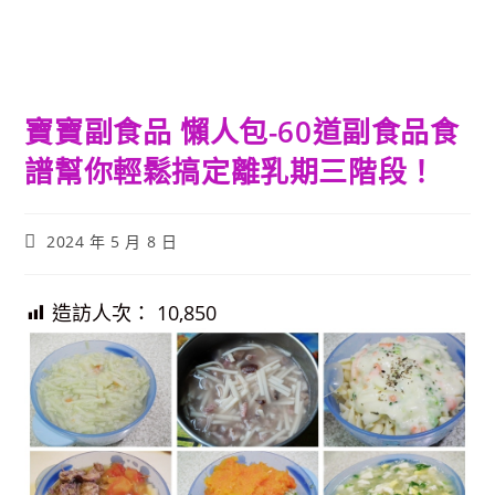
寶寶副食品 懶人包-60道副食品食
譜幫你輕鬆搞定離乳期三階段！
Post
2024 年 5 月 8 日
published:
造訪人次：
10,850