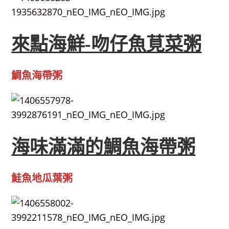
來點海鮮-吻仔魚莧菜粥
鯛魚海帶粥
海味滿滿的鯛魚海帶粥
鮭魚地瓜葉粥