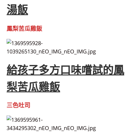
湯飯
鳳梨苦瓜雞飯
給孩子多方口味嚐試的鳳
梨苦瓜雞飯
三色吐司