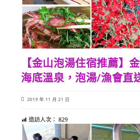
【金山泡湯住宿推薦】金山
海底溫泉，泡湯/漁會直
Post
2019 年 11 月 21 日
published:
造訪人次：
829