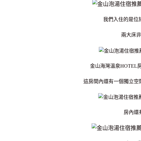
我們入住的是位
兩大床
金山海灣溫泉HOTEL
這房間內還有一個獨立空
房內還