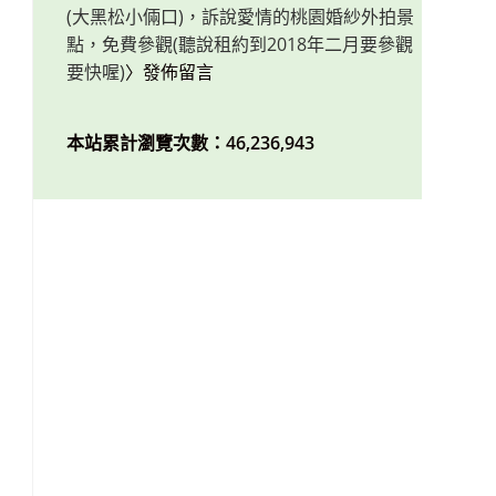
(大黑松小倆口)，訴說愛情的桃園婚紗外拍景
點，免費參觀(聽說租約到2018年二月要參觀
要快喔)
〉發佈留言
本站累計瀏覽次數：46,236,943