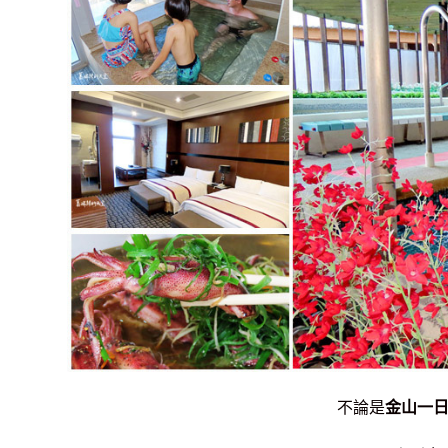
不論是
金山一