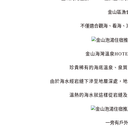
金山區漁
不僅適合觀海、看海、
金山海灣溫泉HOT
珍貴稀有的海底溫泉、泉質
由於海水經岩縫下滲至地層深處，地
溫熱的海水就這樣從岩縫及
一旁有戶