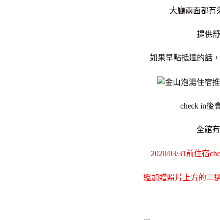
大廳兩面都有
提供
如果早點抵達的話
check 
全館有
2020/03/31前住
還加贈照片上方的二選