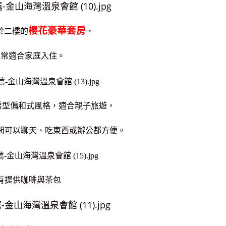
櫻花豪華套房
於二樓的
，
非常適合家庭入住。
房型偏和式風格，
適合親子旅遊，
間可以聊天、吃東西或辦公都方便。
有提供咖啡與茶包