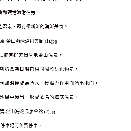
會和磺港漁港在旁，
泡溫泉，還有極新鮮的海鮮美食。
EL擁有得天獨厚地金山溫泉，
與綠島朝日溫泉相同屬於氯化物泉，
熱加溫後成為熱水，經壓力作用而湧出地面，
沙層中湧出，形成著名的海底溫泉。
外停車場可免費停車，