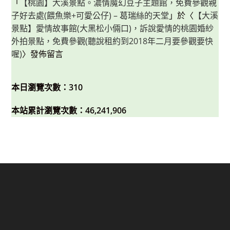
「
【桃園】大溪景點。濃情魔幻豆子主題館，免費參觀親
子好去處(餵魚樂+可愛公仔) – 葛瑞絲的天堂
」於〈
【大溪
景點】愛情故事館(大黑松小倆口)，訴說愛情的桃園婚紗
外拍景點，免費參觀(聽說租約到2018年二月要參觀要快
喔)
〉發佈留言
本日瀏覽次數：310
本站累計瀏覽次數：46,241,906