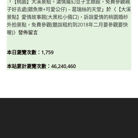
「
【桃園】大溪景點。濃情魔幻豆子主題館，免費參觀親
子好去處(餵魚樂+可愛公仔) – 葛瑞絲的天堂
」於〈
【大溪
景點】愛情故事館(大黑松小倆口)，訴說愛情的桃園婚紗
外拍景點，免費參觀(聽說租約到2018年二月要參觀要快
喔)
〉發佈留言
本日瀏覽次數：1,759
本站累計瀏覽次數：46,240,460