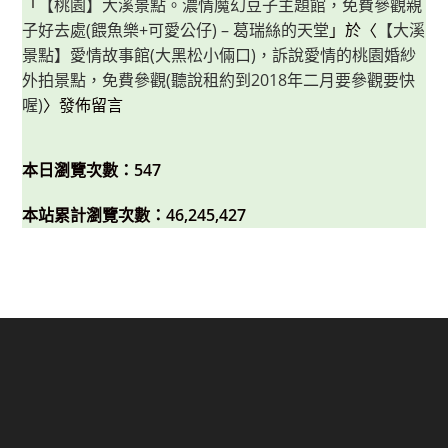
「
【桃園】大溪景點。濃情魔幻豆子主題館，免費參觀親
子好去處(餵魚樂+可愛公仔) – 葛瑞絲的天堂
」於〈
【大溪
景點】愛情故事館(大黑松小倆口)，訴說愛情的桃園婚紗
外拍景點，免費參觀(聽說租約到2018年二月要參觀要快
喔)
〉發佈留言
本日瀏覽次數：547
本站累計瀏覽次數：46,245,427