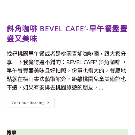
斜角咖啡 BEVEL CAFE’-早午餐盤豐
盛又美味
找尋桃園早午餐或者是桃園青埔咖啡廳，跟大家分
享一下我覺得還不錯的：BEVEL CAFE' 斜角咖啡 ，
早午餐豐盛美味且好拍照，份量也蠻大的，餐廳地
點就在橫山書法藝術館旁，距離桃園兒童美術館也
不遠，如果有安排去桃園旅遊的朋友，...
斜
Continue Reading
角
咖
啡
BEVEL
CAFE’-
早
午
搜尋