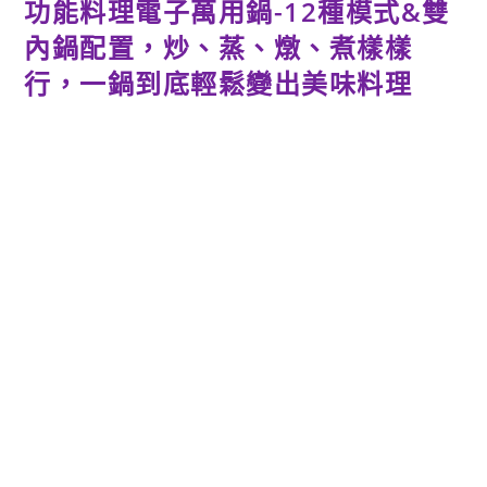
功能料理電子萬用鍋-12種模式&雙
內鍋配置，炒、蒸、燉、煮樣樣
行，一鍋到底輕鬆變出美味料理