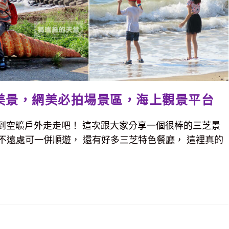
美景，網美必拍場景區，海上觀景平台
到空曠戶外走走吧！ 這次跟大家分享一個很棒的三芝景
旁不遠處可一併順遊， 還有好多三芝特色餐廳， 這裡真的