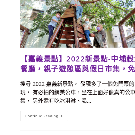
【嘉義景點】2022新景點-中埔
餐廳，親子遊憩區與假日市集，免
搜尋 2022 嘉義新景點， 發現多了一個免門
玩， 有必拍的網美公車，坐在上面好像真的公
集， 另外還有吃冰淇淋、喝...
【嘉
Continue Reading
義
景
點】
2022