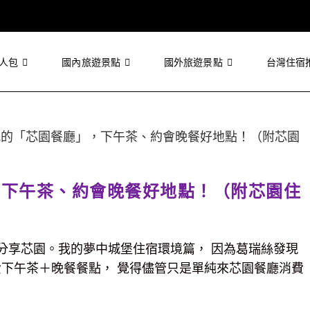
人包
國內旅遊景點
國外旅遊景點
台灣住宿
，下午茶、約會晚餐好地點！（附芯園住
分享芯園。我的夢中城堡住宿環境篇， 因為葛瑞絲發現
費下午茶＋晚餐餐點， 覺得儘管只是單純來芯園餐廳消費