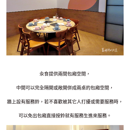
汆食提供兩間包廂空間，
中間可以完全隔開或敞開併成兩桌的包廂空間，
牆上設有服務鈴，若不喜歡被其它人打擾或需要服務時，
可以免出包廂直接按鈴就有服務生進來服務。