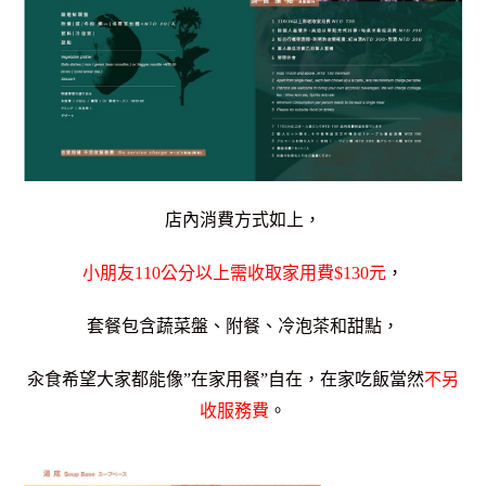
店內消費方式如上，
小朋友110公分以上需收取家用費$130元
，
套餐包含蔬菜盤、附餐、冷泡茶和甜點，
汆食希望大家都能像”在家用餐”自在，在家吃飯當然
不另
收服務費
。