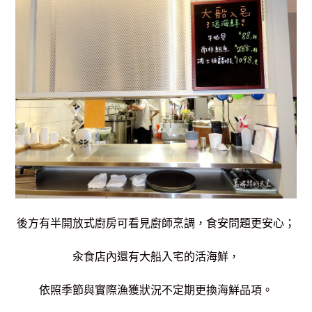
後方有半開放式廚房可看見廚師烹調，
食安問題更安心；
汆食店內還有大船入宅的活海鮮，
依照季節與實際漁獲狀況不定期更換海鮮品項。