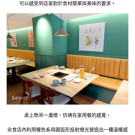
可以感受到店家對於食材簡單與美味的要求。
桌上懸吊一盞燈，仿彿
在家用餐的感覺，
汆食店內利用暖色系與圓弧形投射燈光營造出一種溫暖感