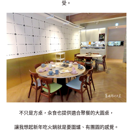
受。
不只是方桌，汆食也提供適合聚餐的大圓桌，
讓我想起新年吃火鍋就是要圍爐、有團圓的感覺。