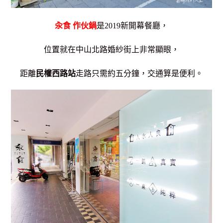
汆食 作伙鍋
是2019新開幕餐廳，
位置就在中山北路婚紗街上非常顯眼，
距離
民權西路站
走路只需約五分鐘，交通算是便利。