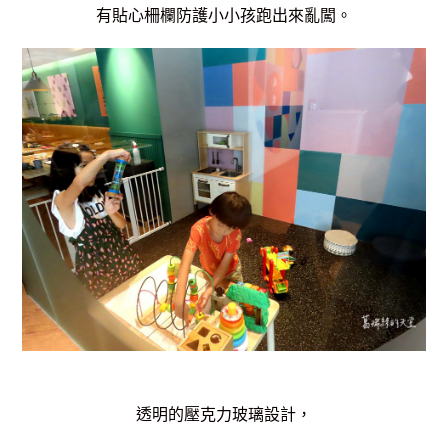
有貼心柵欄防護小小孩跑出來亂闖。
透明的壓克力玻璃設計，