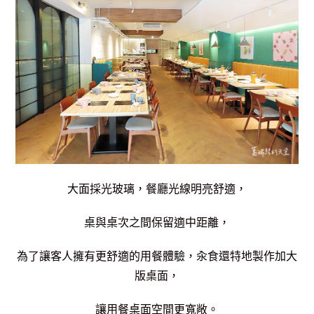
大面採光玻璃，餐廳光線明亮舒適，
桌與桌次之間保留適中距離，
為了讓客人擁有更舒適的用餐體驗，汆食還特地製作加大
版桌面，
讓用餐桌面空間更寬敞。