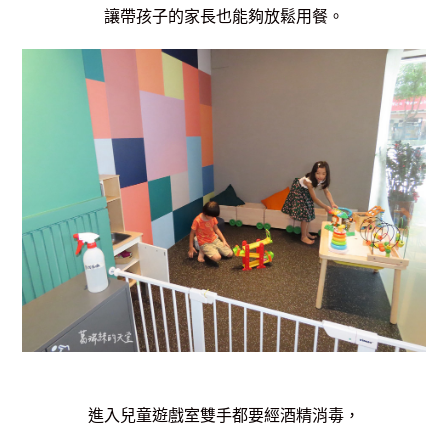
讓帶孩子的家長也能夠放鬆用餐。
進入兒童遊戲室雙手都要經酒精消毒，