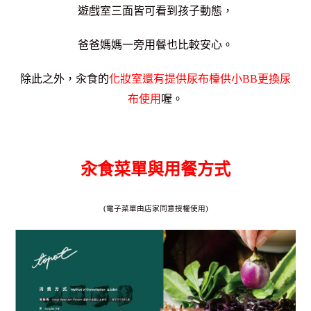
遊戲室三面皆可看到孩子動態，
爸爸媽媽一旁用餐也比較安心。
除此之外，汆食的
化妝室還有提供尿布檯供小BB更換尿
布使用
喔。
汆食菜單與用餐方式
(電子菜單由店家同意授權使用)