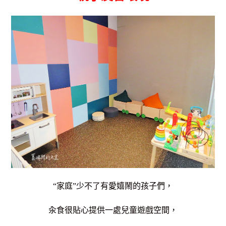
“家庭”少不了有愛嬉鬧的孩子們，
汆食很貼心提供一處兒童遊戲空間，