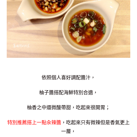
依照個人喜好調配醬汁，
柚子醬搭配海鮮特別合適，
柚香之中還微酸帶甜，吃起來很開胃；
特別推薦搭上一點汆辣醬
，吃起來只有微辣但是香氣更上
一層，