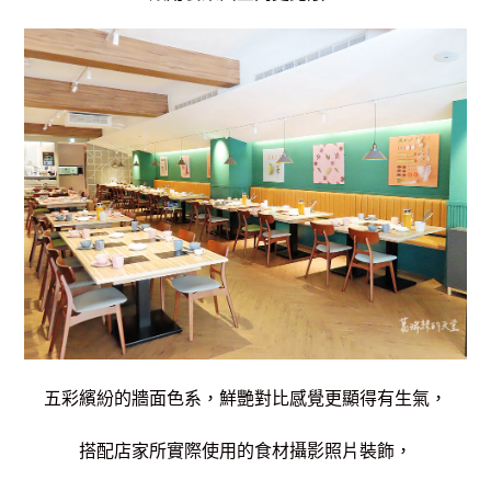
五彩繽紛的牆面色系，鮮艷對比感覺更顯得有生氣，
搭配店家所實際使用的食材攝影照片裝飾，