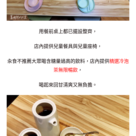
用餐前桌上都已擺設整齊，
店內提供兒童餐具與兒童座椅，
汆食不推薦大眾喝含糖量過高的飲料，店內提供
精選冷泡
茶無限暢飲
，
喝起來回甘清爽又無負擔。