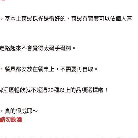
，基本上窗邊採光是蠻好的，窗邊有窗簾可以依個人喜
走路起來不會覺得太礙手礙腳。
，餐具都安放在餐桌上，不需要再自取。
啤酒區暢飲就不超過20種以上的品項選擇啦！
，真的很威耶～
歲請勿飲酒