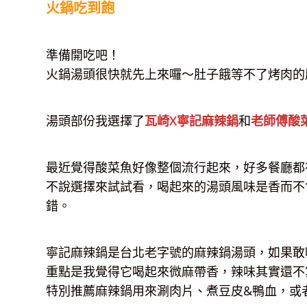
火鍋吃到飽
準備開吃吧！
火鍋湯頭很快就先上來囉～肚子餓等不了烤肉的
湯頭部份我選擇了
瓦崎X寧記麻辣鍋
和
老師傅酸
最近覺得酸菜魚好像整個流行起來，好多餐廳都
不說選擇來試試看，喝起來的湯頭風味是香而不
錯。
寧記麻辣鍋是台北老字號的麻辣鍋湯頭，如果敢
重點是我覺得它喝起來微麻帶香，辣味其實還不
特別推薦麻辣鍋用來涮肉片、煮豆皮&鴨血，或