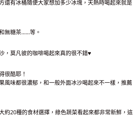
方還有冰桶隨便大家想加多少冰塊，天熱時喝起來就是
和無糖茶……等。
沙，莫凡彼的咖啡喝起來真的很不錯♥
得很酷耶！
果風味都很濃郁，和一般外面冰沙喝起來不一樣，推薦
大約20種的食材選擇，綠色蔬菜看起來都非常新鮮，這