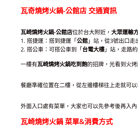
瓦奇燒烤火鍋-公館店 交通資訊
瓦崎燒烤火鍋-公館店
位於台大附近，
大眾運輸
1. 搭捷運：搭到捷運「
公館
」站，從3號出口走
2. 搭公車：可搭公車到「
台電大樓
」站，走路約
一樓有
瓦崎燒烤火鍋吃到飽
的招牌，光看到火烤
餐廳準確位置在二樓，從左邊樓梯往上走就可以
外面入口處有菜單，大家也可以先參考後再入內
瓦崎燒烤火鍋 菜單&消費方式