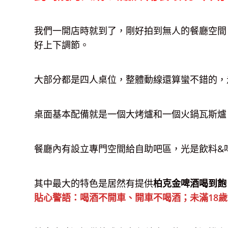
我們一開店時就到了，剛好拍到無人的餐廳空間
好上下調節。
大部分都是四人桌位，整體動線還算蠻不錯的，
桌面基本配備就是一個大烤爐和一個火鍋瓦斯爐
餐廳內有設立專門空間給自助吧區，光是飲料&
其中最大的特色是居然有提供
柏克金啤酒喝到飽
貼心警語：喝酒不開車、開車不喝酒；未滿18