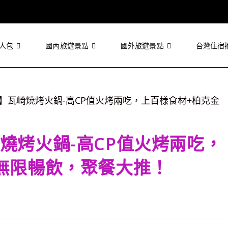
人包
國內旅遊景點
國外旅遊景點
台灣住宿
燒烤火鍋-高CP值火烤兩吃，
無限暢飲，聚餐大推！