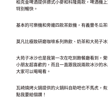
柏克金啤酒提供德式小麥和科隆兩款，啤酒機上
特別暢快。
基本的可樂機和旁邊四款茶飲機，有義豐冬瓜茶
莫凡比極致研磨咖啡系列熱飲、奶茶和大苑子冰
大苑子冰沙也是我第一次在吃到飽餐廳看到，覺
小朋友超喜歡的，而且一直跟我說兩款冰沙的水
大家可以喝喝看。
瓦崎燒烤火鍋提供的火鍋料自助吧也不馬虎，有
點我要給個讚！