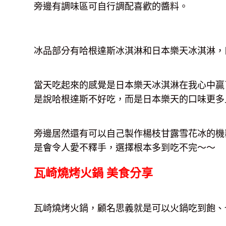
旁邊有調味區可自行調配喜歡的醬料。
冰品部分有哈根達斯冰淇淋和日本樂天冰淇淋，
當天吃起來的感覺是日本樂天冰淇淋在我心中贏
是說哈根達斯不好吃，而是日本樂天的口味更多
旁邊居然還有可以自己製作楊枝甘露雪花冰的機
是會令人愛不釋手，選擇根本多到吃不完～～
瓦崎燒烤火鍋 美食分享
瓦崎燒烤火鍋，顧名思義就是可以火鍋吃到飽、