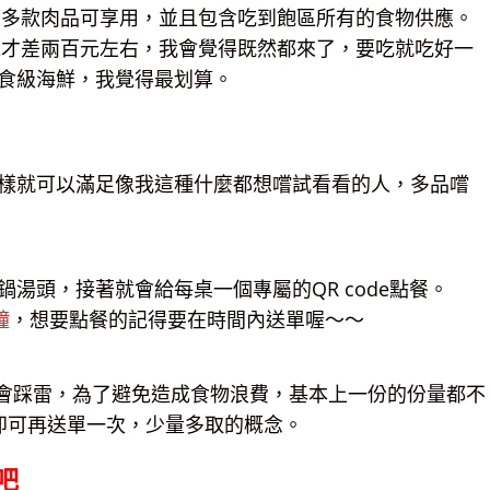
就有多款肉品可享用，並且包含吃到飽區所有的食物供應。
畢竟才差兩百元左右，我會覺得既然都來了，要吃就吃好一
食級海鮮，我覺得最划算。
樣就可以滿足像我這種什麼都想嚐試看看的人，多品嚐
湯頭，接著就會給每桌一個專屬的QR code點餐。
鐘
，想要點餐的記得要在時間內送單喔～～
不會踩雷，為了避免造成食物浪費，基本上一份的份量都不
即可再送單一次，少量多取的概念。
吧