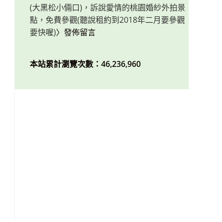
(大黑松小倆口)，訴說愛情的桃園婚紗外拍景
點，免費參觀(聽說租約到2018年二月要參觀
要快喔)
〉發佈留言
本站累計瀏覽次數：46,236,960