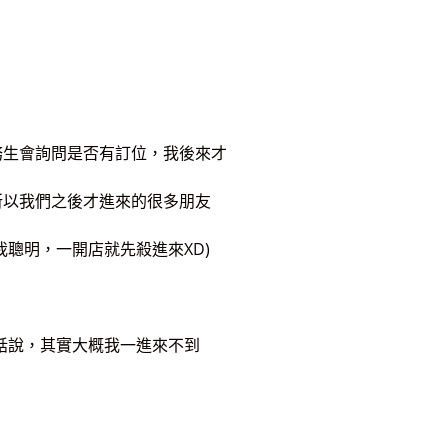
務生會詢問是否有訂位，我後來才
所以我們之後才進來的很多朋友
聰明，一開店就先殺進來XD)
話說，其實大概我一進來不到