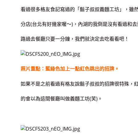
看過很多格友食記寫過的「鬍子叔叔義麵工坊」，雖
分店(台北有
好幾家喔～)，內湖的我倒是沒有看過和
路過去餐廳只要一分鐘，我們就決定去吃看看吧！
照片重點：藍綠色加上一點紅色跳出的招牌。
如果不是之前看過有格友說鬍子叔叔的招牌很特殊，
的會以為這間餐廳叫做義麵工坊(笑)。