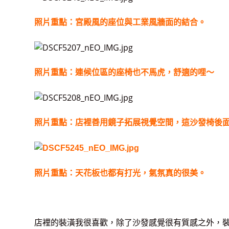
照片重點：宮殿風的座位與工業風牆面的結合。
照片重點：連候位區的座椅也不馬虎，舒適的哩～
照片重點：店裡善用鏡子拓展視覺空間，這沙發椅後
照片重點：天花板也都有打光，氣氛真的很美。
店裡的裝潢我很喜歡，除了沙發感覺很有質感之外，