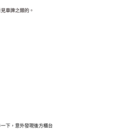
看見車牌之類的。
手一下，意外發現後方櫃台