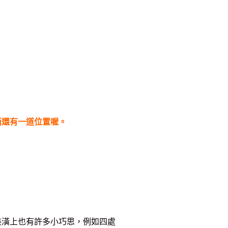
面還有一道位置喔。
裝潢上也有許多小巧思，例如四處