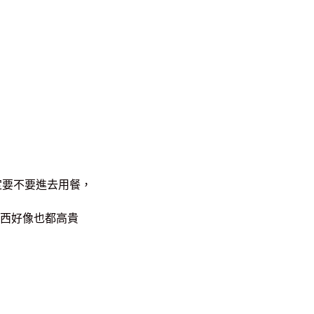
定要不要進去用餐，
東西好像也都高貴