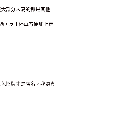
然大部分人寫的都是其他
去過，反正停車方便加上走
紅色招牌才是店名，我還真