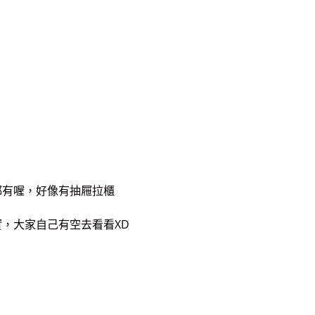
都有喔，好像有抽屜拉櫃
，大家自己有空去看看XD