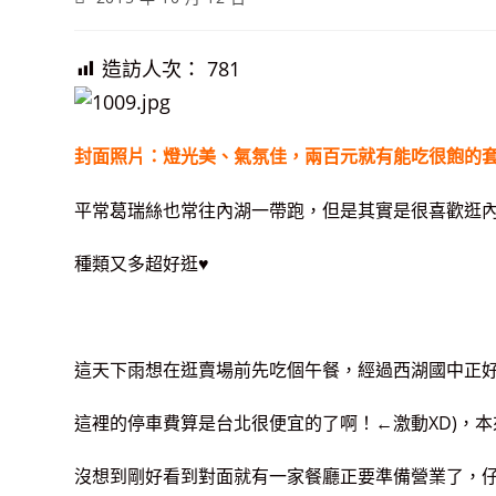
published:
造訪人次：
781
封面照片：燈光美、氣氛佳，兩百元就有能吃很飽的
平常葛瑞絲也常往內湖一帶跑，但是其實是很喜歡逛內
種類又多超好逛♥
這天下雨想在逛賣場前先吃個午餐，經過西湖國中正好
這裡的停車費算是台北很便宜的了啊！←激動XD)，
沒想到剛好看到對面就有一家餐廳正要準備營業了，