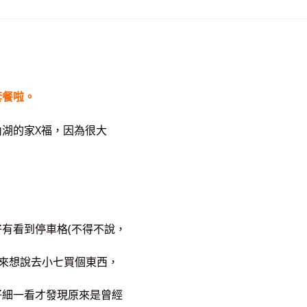
套餐啦。
湖的家X福，因為很大
有看到停車格(不得不說，
本來想說去小七買個東西，
仔細一看才發現原來是曾經