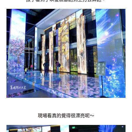
現場看真的覺得很漂亮呢～