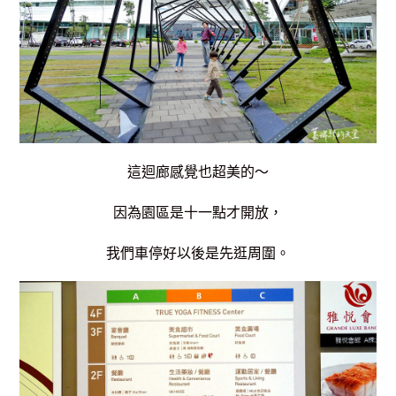
這迴廊感覺也超美的～
因為園區是十一點才開放，
我們車停好以後是先逛周圍。