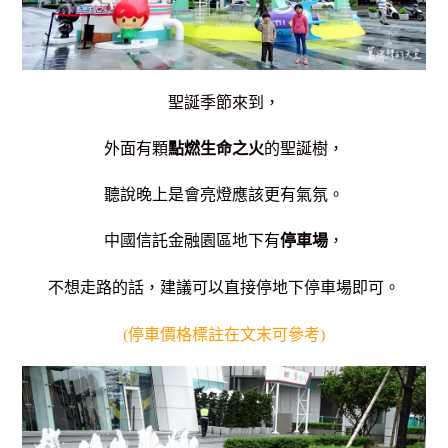
聖誕季節來到，
外面有顆
點燃生命之火
的聖誕樹，
聽說晚上是會亮燈應該更有氣氛。
中國信託金融園區地下有
停車場
，
不想走路的話，建議可以直接停地下停車場即可。
(停車價格標註在文末可參考)