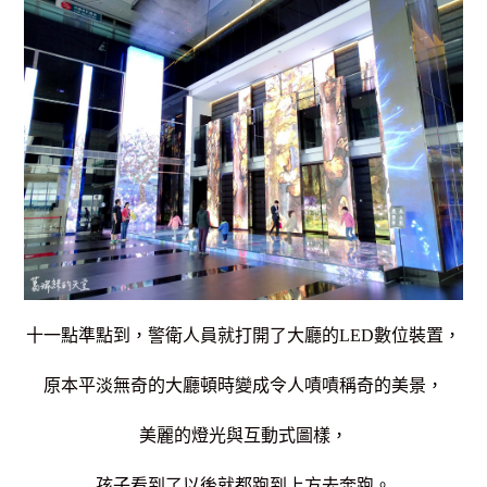
十一點準點到，警衛人員就打開了大廳的LED數位裝置，
原本平淡無奇的大廳頓時變成令人嘖嘖稱奇的美景，
美麗的燈光與互動式圖樣，
孩子看到了以後就都跑到上方去奔跑。