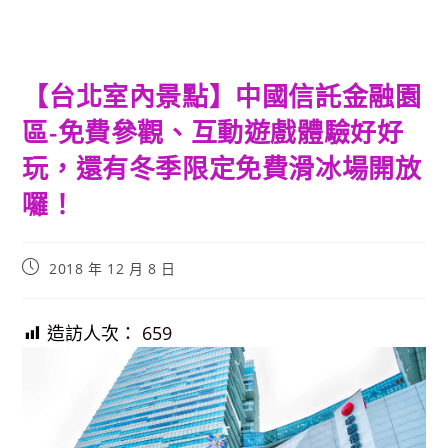
【台北室內景點】中國信託金融園
區-免費參觀、互動遊戲體驗好好
玩，還有冬季限定免費滑冰場開放
囉！
Post
2018 年 12 月 8 日
published:
造訪人次：
659