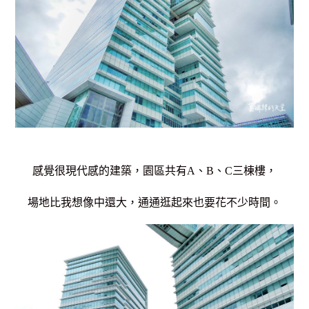
感覺很現代感的建築，
園區共有A、B、C三棟樓，
場地比我想像中還大，通通逛起來也要花不少時間。