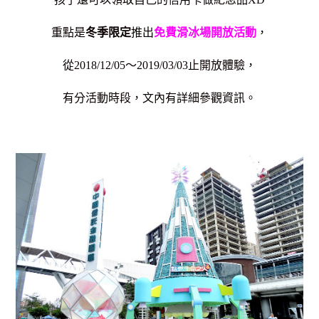
重點是
冬季限定
推出
免費滑冰場開放活動
，
從2018/12/05～2019/03/03止開放體驗，
有分活動時段，
文內有詳細參觀資訊。