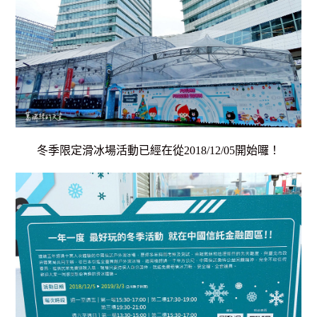
冬季限定滑冰場活動已經在
從2018/12/05開始囉！