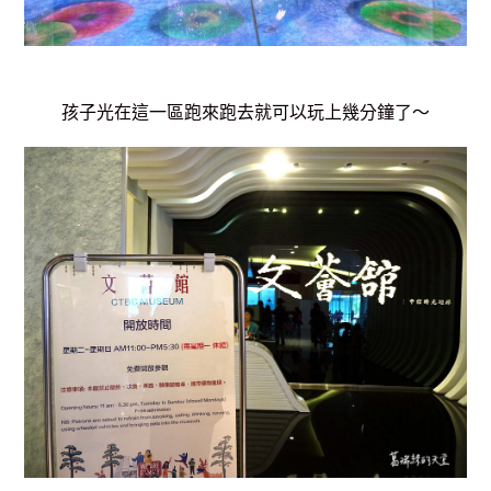
孩子光在這一區跑來跑去就可以玩上幾分鐘了～