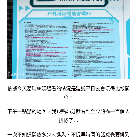
依據今天葛瑞絲現場看的情況是建議平日去會玩得比較開
心，
下午一點辦的場次，我12點45分就看到至少超過一百個人
排隊了…
一次不知道開放多少人進入，不提早時間的話感覺要排到