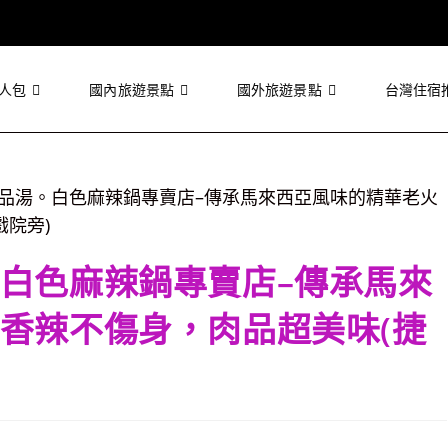
人包
國內旅遊景點
國外旅遊景點
台灣住宿
白色麻辣鍋專賣店–傳承馬來
香辣不傷身，肉品超美味(捷