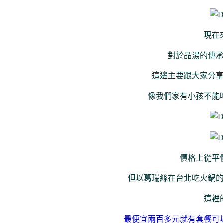
現在
對於品湯的傳
這邊主要跟大家分
像我們家有小孩不能
價格上從平
但以葛瑞絲在台北吃火鍋
這裡
最便宜兩百多元就有套餐可