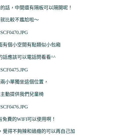
桌的話，中間還有隔板可以隔開呢！
飯就比較不尷尬啦～
面有個小空間有點類似小包廂
的話應該可以電話問看看^^
大兩小單獨坐這個位置，
心主動提供我們兒童椅
免費的WIFI可以使用啊！
，覺得不夠辣和過癮的可以再自己加