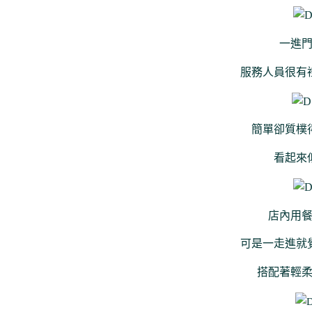
一進
服務人員很有
簡單卻質樸
看起來
店內用
可是一走進就
搭配著輕