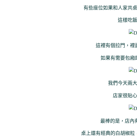
有些座位如果和人家共
這樣吃
這裡有個拉門，裡
如果有需要包廂
我們今天兩
店家很貼
最棒的是，店內有
桌上還有經典的白胡椒粒