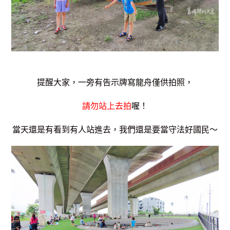
提醒大家，一旁有告示牌寫龍舟僅供拍照，
請勿站上去拍
喔！
當天還是有看到有人站進去，我們還是要當守法好國民～