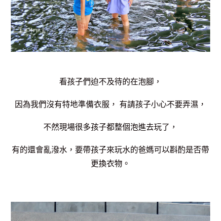
看孩子們迫不及待的在泡腳，
因為我們沒有特地準備衣服， 有請孩子小心不要弄濕，
不然現場很多孩子都整個泡進去玩了，
有的還會亂潑水，要帶孩子來玩水的爸媽可以斟酌是否帶
更換衣物。