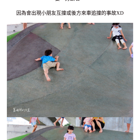
因為會出現小朋友互撞或後方來車追撞的事故XD