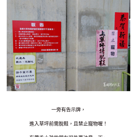
一旁有告示牌，
進入草坪前需脫鞋，且禁止寵物喔！