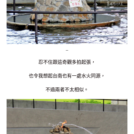
忍不住跟這奇觀多拍起張，
也令我想起台南也有一處水火同源，
不過兩者不太相似。