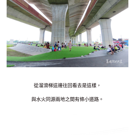
從溜滑梯這邊往回看去是這樣，
與水火同源兩地之間有條小道路。