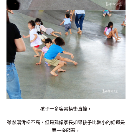
孩子一多容易橫衝直撞，
雖然溜滑梯不高，但是建議家長如果孩子比較小的話還是
要一旁顧著，