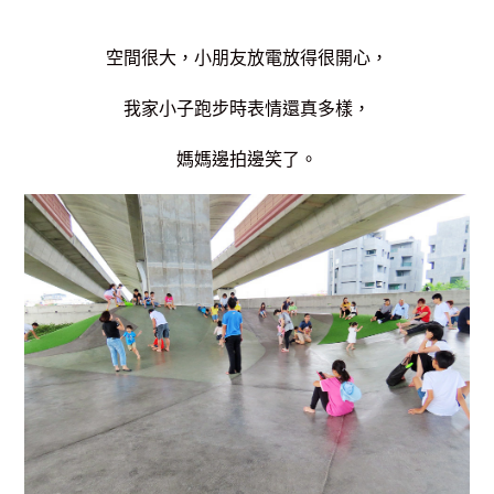
空間很大，小朋友放電放得很開心，
我家小子跑步時表情還真多樣，
媽媽邊拍邊笑了。