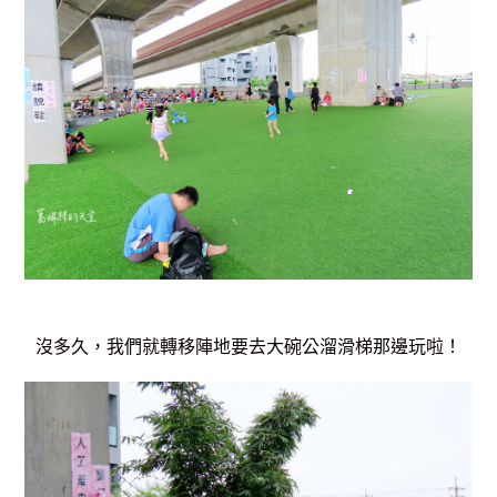
沒多久，我們就轉移陣地要去大碗公溜滑梯那邊玩啦！