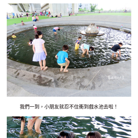
我們一到，小朋友就忍不住衝到戲水池去啦！