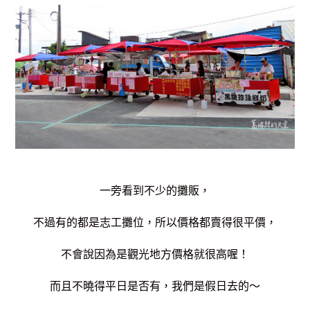
一旁看到不少的攤販，
不過有的都是志工攤位，所以價格都賣得很平價，
不會說因為是觀光地方價格就很高喔！
而且不曉得平日是否有，我們是假日去的～