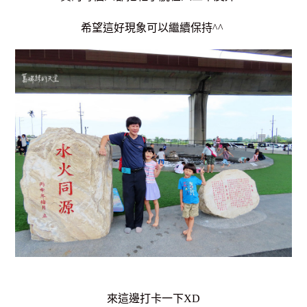
希望這好現象可以繼續保持^^
來這邊打卡一下XD