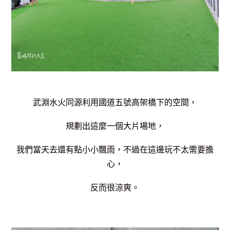
武淵水火同源利用國道五號高架橋下的空間，
規劃出這麼一個大片場地，
我們當天去還有點小小飄雨，不過在這邊玩不太需要擔
心，
反而很涼爽。