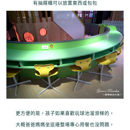
有抽屜櫃可以放置東西或包包
更方便的是，孩子如果喜歡玩球池溜滑梯的，
大概爸爸媽媽坐這邊整場專心用餐也沒問題，