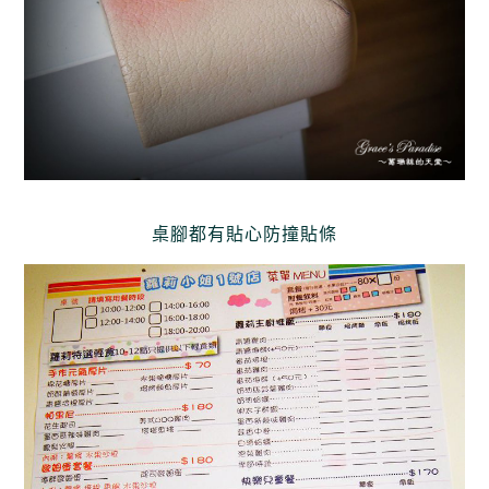
桌腳都有貼心防撞貼條