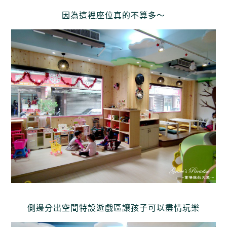
因為這裡座位真的不算多～
側邊分出空間特設遊戲區讓孩子可以盡情玩樂