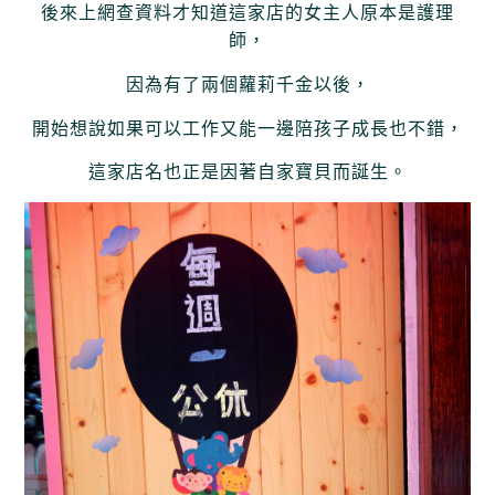
後來上網查資料才知道
這家店的女主人原本是護理
師，
因為有了兩個蘿莉千金以後，
開始想說如果可以工作又能一邊陪孩子成長也不錯，
這家店名也正是因著自家寶貝而誕生。