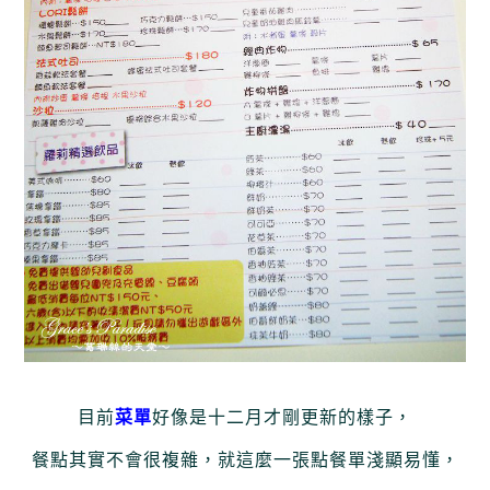
目前
菜單
好像是十二月才剛更新的樣子，
餐點其實不會很複雜，就這麼一張點餐單淺顯易懂，