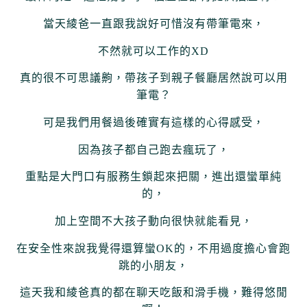
當天綾爸一直跟我說好可惜沒有帶筆電來，
不然就可以工作的XD
真的很不可思議齁，帶孩子到親子餐廳居然說可以用
筆電？
可是我們用餐過後確實有這樣的心得感受，
因為孩子都自己跑去瘋玩了，
重點是大門口有服務生鎖起來把關，進出還蠻單純
的，
加上空間不大孩子動向很快就能看見，
在安全性來說我覺得還算蠻OK的，
不用過度擔心會跑
跳的小朋友，
這天我和綾爸真的都在聊天吃飯和滑手機，難得悠閒