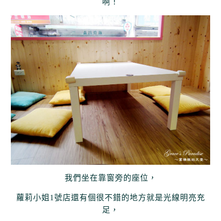
啊！
我們坐在靠窗旁的座位，
蘿莉小姐1號店還有個很不錯的地方就是光線明亮充
足，