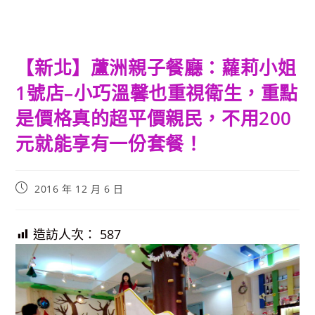
【新北】蘆洲親子餐廳：蘿莉小姐
1號店–小巧溫馨也重視衛生，重點
是價格真的超平價親民，不用200
元就能享有一份套餐！
Post
2016 年 12 月 6 日
published:
造訪人次：
587