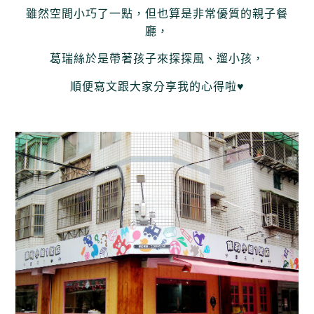
雖然空間小巧了一點，但也算是非常優質的親子餐
廳，
葛瑞絲於是帶著孩子來探探風、遛小孩，
順便寫文跟大家分享我的心得啦♥