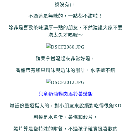
說沒有)，
不過這是無糖的，一點都不甜啦！
除非是喜歡茶味濃厚一點的朋友，不然
建議大家不要
泡太久才喝喔～
臻果拿鐵喝起來非常好喝，
香甜帶有臻果風味與奶味的咖啡，水準還不錯
兒童奶油雞肉馬鈴薯燉飯
燉飯份量還挺大的，對小朋友來說絕對吃得很飽XD
副餐是水煮蛋、薯條和榖片，
榖片算是蠻特殊的附餐，不過孩子確實挺喜歡的