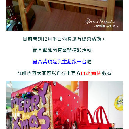
目前看到12月平日消費還有優惠活動，
而且聖誕節有舉辦摸彩活動，
最高獎項是兒童超跑一台
喔！
詳細內容大家可以自行上官方
FB粉絲團
觀看