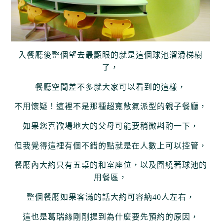
入餐廳後整個望去最顯眼的就是這個球池溜滑梯樹
了，
餐廳空間差不多就大家可以看到的這樣，
不用懷疑！這裡不是那種超寬敞氣派型的親子餐廳，
如果您喜歡場地大的父母可能要稍微斟酌一下，
但我覺得這裡有個不錯的點就是在人數上可以控管，
餐廳內大約只有五桌的和室座位，以及圍繞著球池的
用餐區，
整個餐廳如果客滿的話大約可容納40人左右，
這也是葛瑞絲剛剛提到為什麼要先預約的原因，