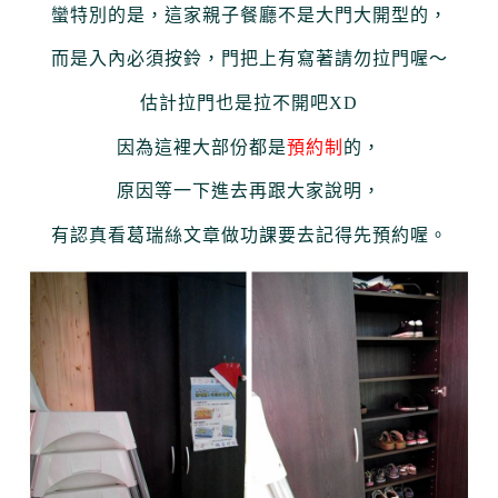
蠻特別的是，這家親子餐廳不是大門大開型的，
而是入內必須按鈴，門把上有寫著請勿拉門喔～
估計拉門也是拉不開吧XD
因為這裡大部份都是
預約制
的，
原因等一下進去再跟大家說明，
有認真看葛瑞絲文章做功課要去記得先預約喔。