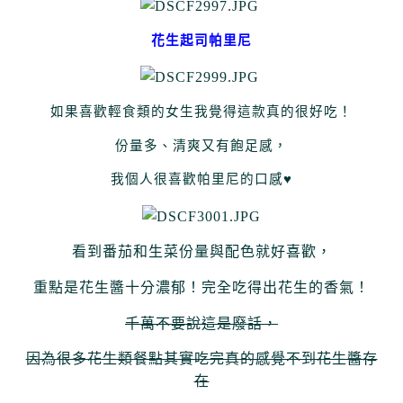
花生起司帕里尼
如果喜歡輕食類的女生我覺得這款真的很好吃！
份量多、清爽又有飽足感，
我個人很喜歡帕里尼的口感♥
看到番茄和生菜份量與配色就好喜歡，
重點是花生醬十分濃郁！完全吃得出花生的香氣！
千萬不要說這是廢話，
因為很多花生類餐點其實吃完真的感覺不到花生醬存
在