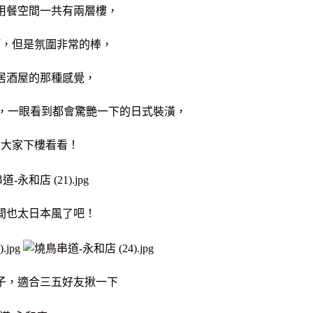
用餐空間一共有兩層樓，
巧，但是氛圍非常的棒，
居酒屋的那種感覺，
，一眼看到都會驚艷一下的日式裝潢，
帶大家下樓看看！
間也太日本風了吧！
子，適合三五好友揪一下