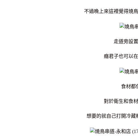
不過晚上來這裡覺得燒
走道旁設
癮君子也可以
食材都
對於衛生和食
想要的就自己打開冷藏