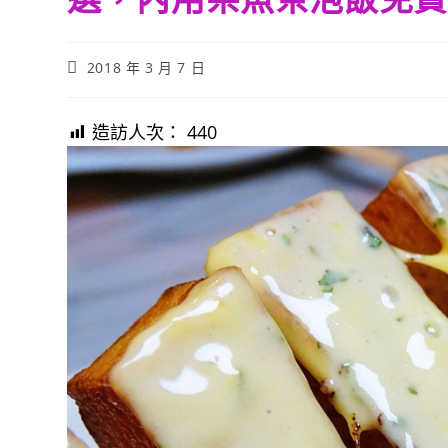
Post
2018 年 3 月 7 日
published:
造訪人次：
440