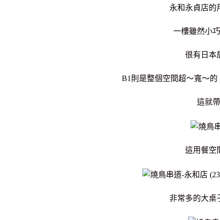
永和永貞店的
一樓雖然小
很有日本
B1則是
整個空間超～寬～的
這就
這用餐空
非常多的大桌