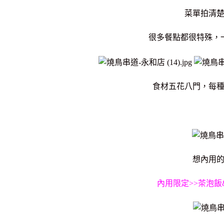
菜單拍清
很多餐點都很特殊，
食材五花八門，每
想內用
內用限定>>茶泡