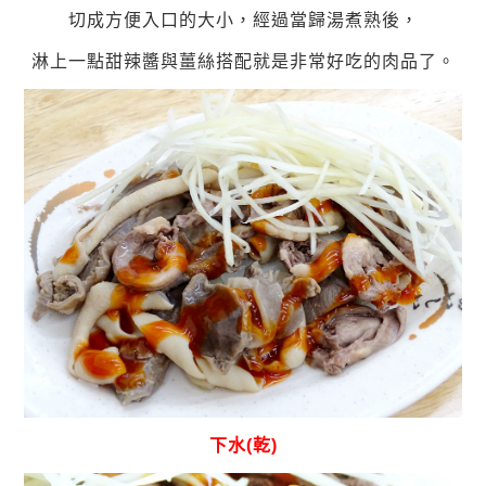
切成方便入口的大小，經過當歸湯煮熟後，
淋上一點甜辣醬與薑絲搭配就是非常好吃的肉品了。
下水(乾)