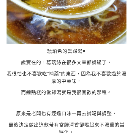
琥珀色的當歸湯♥
說實在的，葛瑞絲在很多文章都說過了，
我很怕也不喜歡吃”補藥”的東西，因為我不喜歡過於濃
厚的中藥味，
而鐘點棧的當歸湯就是我很喜歡的那種。
原來是老闆也有經過口味一再去試喝與調整，
最後決定做出這款帶有當歸清香卻喝起來不濃重的當
歸湯，