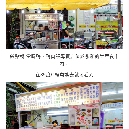
鐘點棧 當歸鴨‧鴨肉飯專賣店位於永和的樂華夜市
內，
在85度C轉角進去就可看到