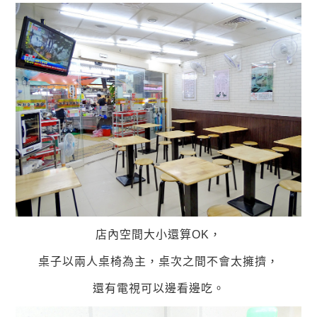
店內空間大小還算OK，
桌子以兩人桌椅為主，桌次之間不會太擁擠，
還有電視可以邊看邊吃。