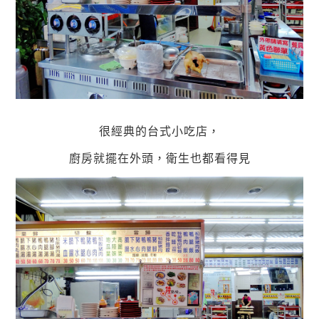
很經典的台式小吃店，
廚房就擺在外頭，衛生也都看得見