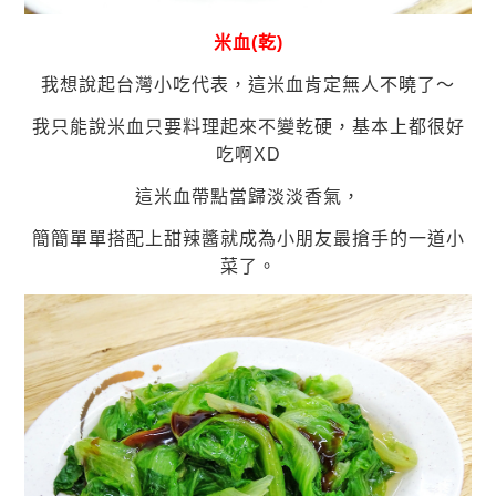
米血(乾)
我想說起台灣小吃代表，這米血肯定無人不曉了～
我只能說米血只要料理起來不變乾硬，基本上都很好
吃啊XD
這米血帶點當歸淡淡香氣，
簡簡單單搭配上甜辣醬就成為小朋友最搶手的一道小
菜了。