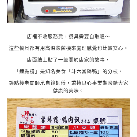
店裡不收服務費，餐具需要自取喔～
這些餐具都有用高溫殺菌機來處理感覺也比較安心。
店面牆上貼了一些關於店家的故事，
「鐘點棧」是知名美食「斗六當歸鴨」的分枝，
鐘點棧老闆師承自鐘師傅，秉持良心事業期盼給大家
健康的美味。