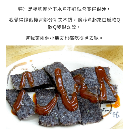
特別是鴨胗部分下水煮不好就會變得很硬，
我覺得鐘點棧這部分功夫不錯，鴨胗煮起來口感軟Q
軟Q我很喜歡，
連我家兩個小朋友也都吃得進去呢。