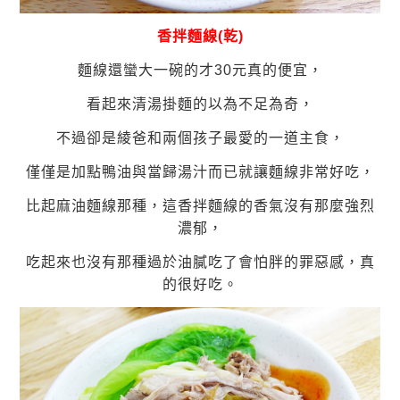
香拌麵線(乾)
麵線還蠻大一碗的才30元真的便宜，
看起來清湯掛麵的以為不足為奇，
不過卻是綾爸和兩個孩子最愛的一道主食，
僅僅是加點鴨油與當歸湯汁而已就讓麵線非常好吃，
比起麻油麵線那種，這香拌麵線的香氣沒有那麼強烈
濃郁，
吃起來也沒有那種過於油膩吃了會怕胖的罪惡感，真
的很好吃。