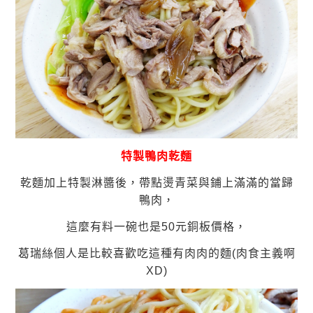
特製鴨肉乾麵
乾麵加上特製淋醬後，帶點燙青菜與鋪上滿滿的當歸
鴨肉，
這麼有料一碗也是50元銅板價格，
葛瑞絲個人是比較喜歡吃這種有肉肉的麵(肉食主義啊
XD)