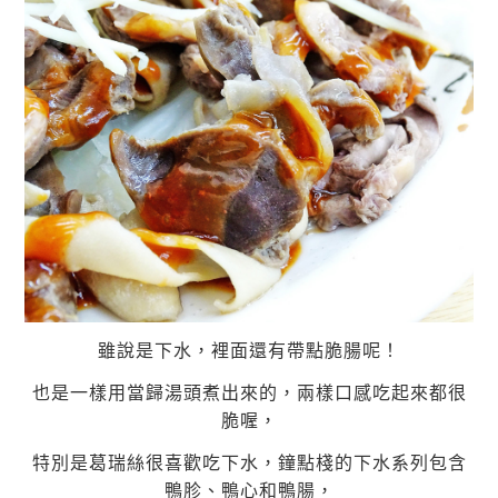
雖說是下水，裡面還有帶點脆腸呢！
也是一樣用當歸湯頭煮出來的，兩樣口感吃起來都很
脆喔，
特別是葛瑞絲很喜歡吃下水，鐘點棧的下水系列包含
鴨胗、鴨心和鴨腸，