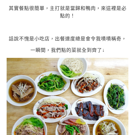
其實餐點很簡單，主打就是當歸和鴨肉，來這裡是必
點的！
話說不愧是小吃店，出餐速度總是會令我嘖嘖稱奇，
一瞬間，我們點的菜就全到齊了↓