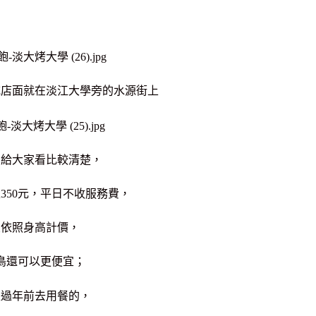
吃店面就在淡江大學旁的水源街上
拍給大家看比較清楚，
上350元，平日不收服務費，
友依照身高計價，
鳥還可以更便宜；
是過年前去用餐的，