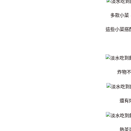
多款小菜
這些小菜搭
炸物
還有
熱茶