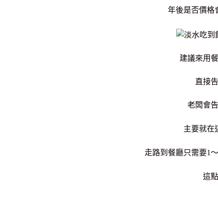
年後是否價格
建議來用
直接
老闆會
主要就在
走路到餐廳只需要1
這