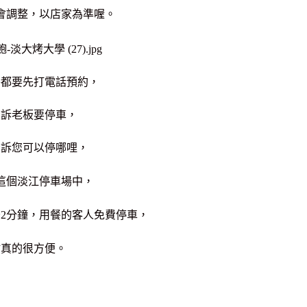
會調整，以店家為準喔。
餐都要先打電話預約，
告訴老板要停車，
告訴您可以停哪哩，
這個淡江停車場中，
～2分鐘，用餐的客人免費停車，
點真的很方便。