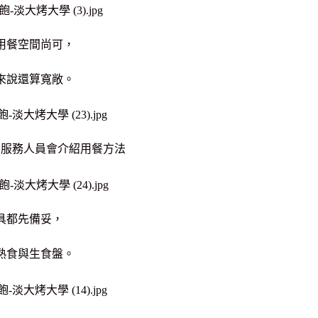
用餐空間尚可，
來說還算寬敞。
，服務人員會介紹用餐方法
具都先備妥，
熟食與生食盤。