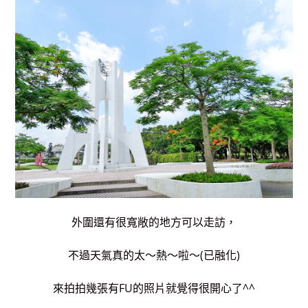
外圍還有很寬敞的地方可以走訪，
不過天氣真的太～熱～啦～(已融化)
來拍拍幾張有FU的照片就覺得很開心了^^