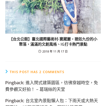
【台北公館】臺北國際藝術村-寶藏巖，猶如九份的小
聚落，滿滿的文創風格、IG打卡熱門景點
2018 年 11 月 17 日
THIS POST HAS 2 COMMENTS
Pingback:
進入閔式建築園區，彷彿穿越時空，免
費參觀又好拍！ – 葛瑞絲的天堂
Pingback:
台北室內景點懶人包：下雨天或大熱天