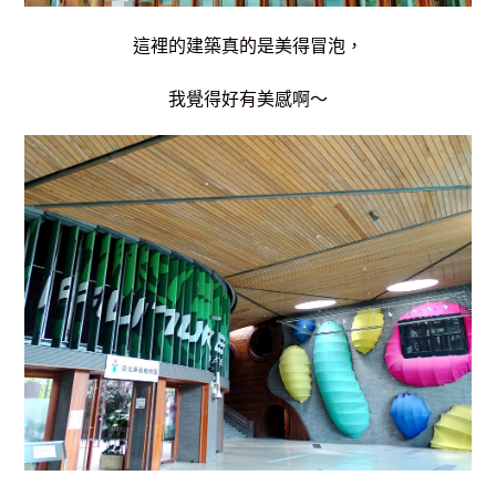
這裡的建築真的是美得冒泡，
我覺得好有美感啊～