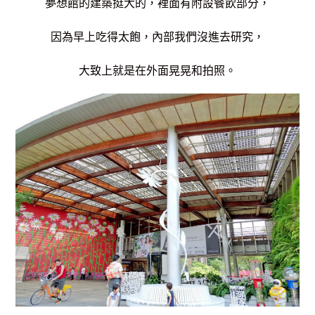
夢想館的建築挺大的，
裡面有附設餐飲部分，
因為早上吃得太飽，
內部我們沒進去研究，
大致上就是在外面晃晃和拍照。