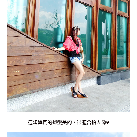
這建築真的還蠻美的，很適合拍人像♥