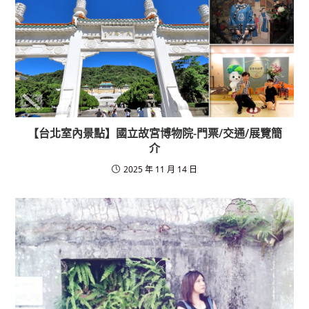
【台北室內景點】國立故宮博物院-門票/交通/展覽簡
介
2025 年 11 月 14 日