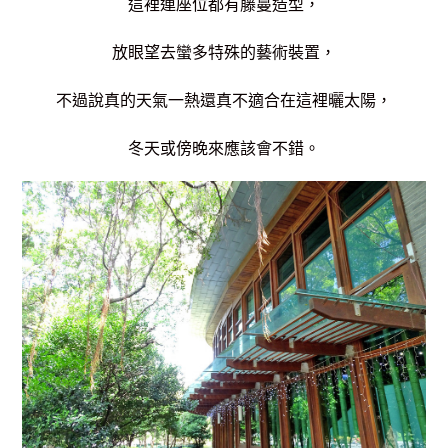
這裡連座位都有藤蔓造型，
放眼望去蠻多特殊的藝術裝置，
不過說真的天氣一熱還真不適合在這裡曬太陽，
冬天或傍晚來應該會不錯。