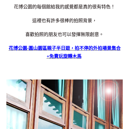
花博公園的每個館給我的感覺都是真的很有特色！
這裡也有許多很棒的拍照背景，
喜歡拍照的朋友也可以發揮無限創意。
花博公園-圓山園區親子半日遊，拍不停的外拍場景集合
+免費玩旋轉木馬