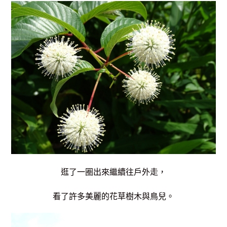
逛了一圈出來繼續往戶外走，
看了許多美麗的花草樹木與鳥兒
。