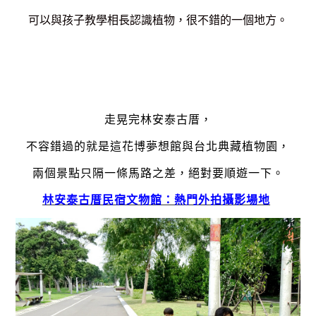
可以與孩子教學相長認識植物，很不錯的一個地方。
走晃完
林安泰古厝
，
不容錯過的就是這
花博夢想館與台北典藏植物園
，
兩個景點只隔一條馬路之差，絕對要順遊一下。
林安泰古厝民宿文物館：熱門外拍攝影場地