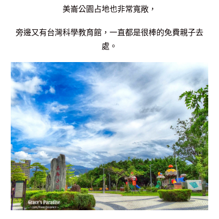
美崙公園占地也非常寬敞，
旁邊又有台灣科學教育館，一直都是很棒的免費親子去
處。