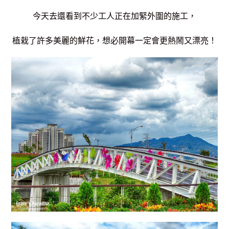
今天去還看到不少工人正在加緊外圍的施工，
植栽了許多美麗的鮮花，想必開幕一定會更熱鬧又漂亮！