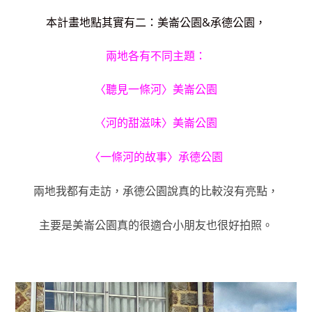
本計畫地點其實有二：美崙公園&承德公園，
兩地各有不同主題：
〈聽見一條河〉美崙公園
〈河的甜滋味〉美崙公園
〈一條河的故事〉承德公園
兩地我都有走訪，承德公園說真的比較沒有亮點，
主要是美崙公園真的很適合小朋友也很好拍照。