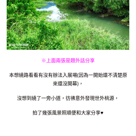
※上面兩張是題外話分享
本想繞路看看有沒有辦法入展場(因為一開始還不清楚原
來還沒開幕)，
沒想到繞了一旁小道，彷彿意外發現世外桃源，
拍了幾張風景照順便和大家分享♥