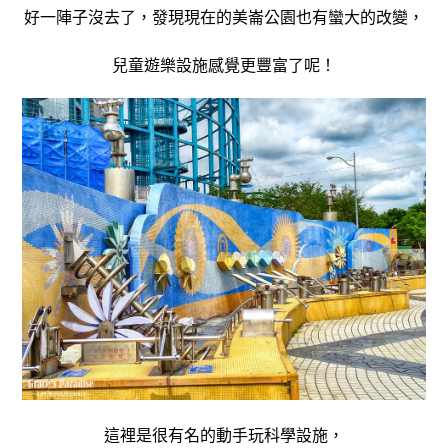
好一陣子沒去了，發現現在的美崙公園也有蠻大的改變，
兒童遊樂設施感覺更豐富了呢！
這裡是很有名的動手玩科學設施，