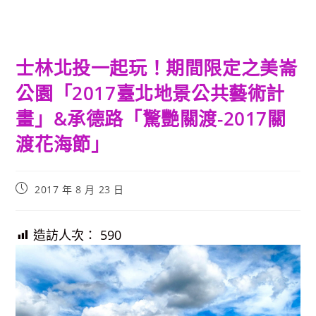
士林北投一起玩！期間限定之美崙
公園「2017臺北地景公共藝術計
畫」&承德路「驚艷關渡-2017關
渡花海節」
Post
2017 年 8 月 23 日
published:
造訪人次：
590