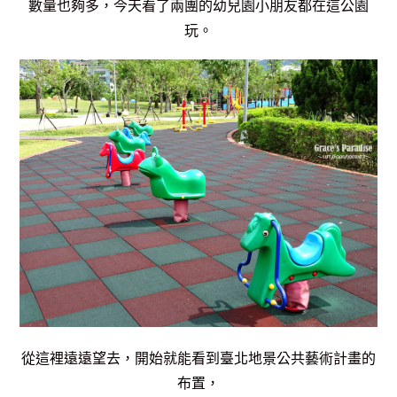
數量也夠多，今天看了兩團的幼兒園小朋友都在這公園
玩。
從這裡遠遠望去，開始就能看到臺北地景公共藝術計畫的
布置，