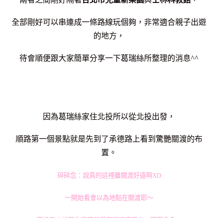
全部剛好可以串連成一條路線玩個夠，非常適合親子出遊
的地方，
待會順便跟大家簡單分享一下葛瑞絲所整理的消息^^
因為葛瑞絲家住北投所以從北投出發，
順路第一個景點就是先到了承德路上看到驚艷關渡的布
置。
碎碎念：說真的這裡離關渡好遠啊XD
一開始看會以為地點在關渡耶～