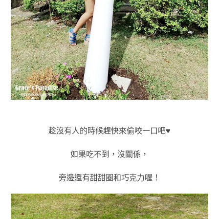
趁沒有人的時候趕快來偷咬一口吧♥
如果吃不到，沒關係，
旁邊還有甜甜圈和巧克力喔！