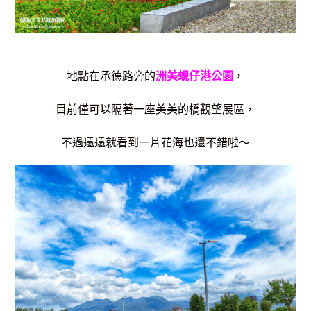
地點在承德路旁的
洲美蜆仔港公園
，
目前僅可以隔著一座美美的橋觀望展區，
不過遠遠就看到一片花海也還不錯啦～