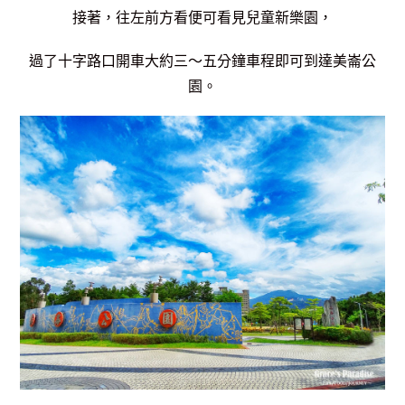
接著，往左前方看便可看見兒童新樂園，
過了十字路口開車大約三～五分鐘車程即可到達美崙公
園。