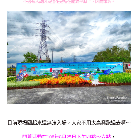
不過有人說因為這花是種在關渡平原上，因而命名。
目前現場圍起來還無法入場，大家不用太高興跑過去啊～
開幕活動在106年8月25日下午四點～六點
，