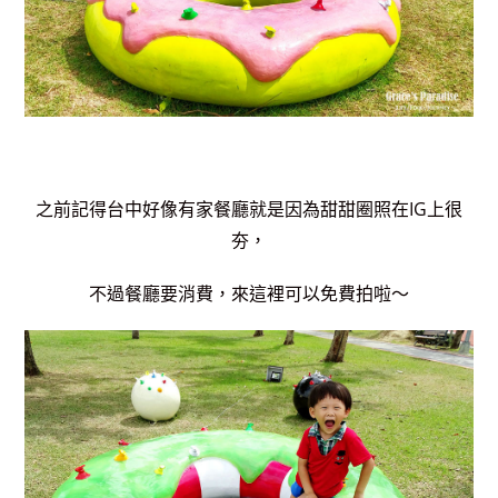
之前記得台中好像有家餐廳就是因為甜甜圈照在IG上很
夯，
不過餐廳要消費，來這裡可以免費拍啦～