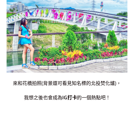
來和花橋拍照(背景還可看見知名標的北投焚化爐)，
我想之後也會成為
IG打卡
的一個熱點吧！