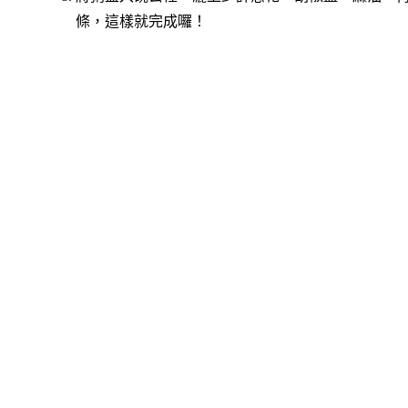
條，這樣就完成囉！