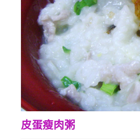
皮蛋瘦肉粥