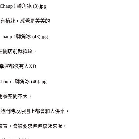
都有植栽，感覺是美美的
在開店前就抵達，
幸運都沒有人XD
用餐空間不大，
，熱門時段原則上都會和人併桌，
位置，會被要求包包拿起來喔，