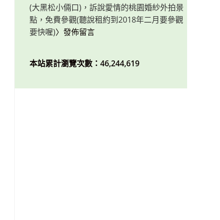
(大黑松小倆口)，訴說愛情的桃園婚紗外拍景
點，免費參觀(聽說租約到2018年二月要參觀
要快喔)
〉發佈留言
本站累計瀏覽次數：46,244,619