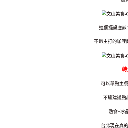
這個擺設應該”
不過主打的咖哩
轉
可以單點主
不過建議點
熟食+冰品
台北現在真