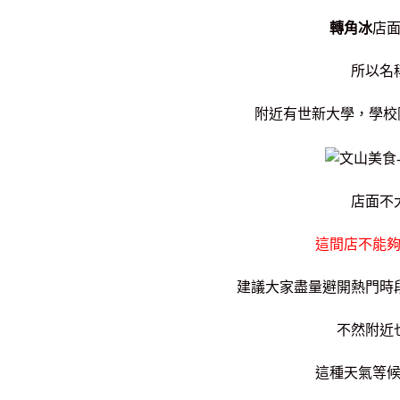
轉角冰
店
所以名
附近有世新大學，學校
店面不
這間店不能
建議大家盡量避開熱門時
不然附近
這種天氣等