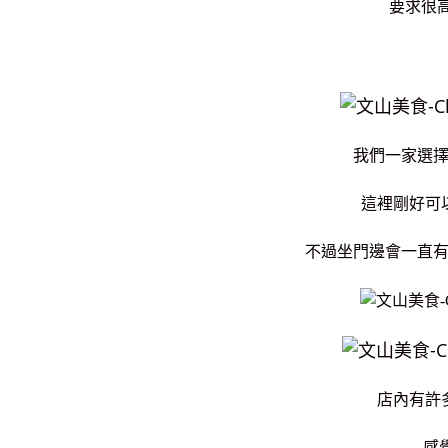
要求很
我們一家選
這裡剛好可
不過坐門邊會一直
店內有許
感