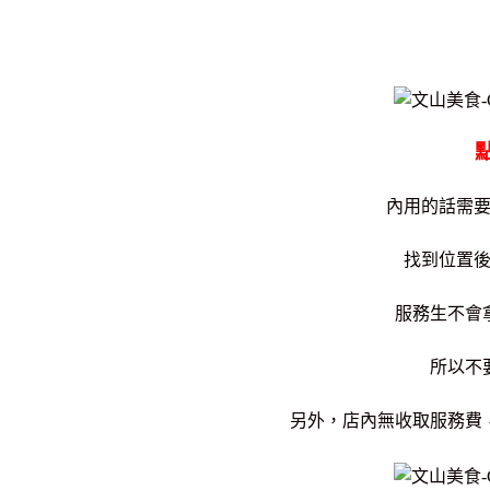
內用的話需
找到位置
服務生不會
所以不
另外，店內無收取服務費