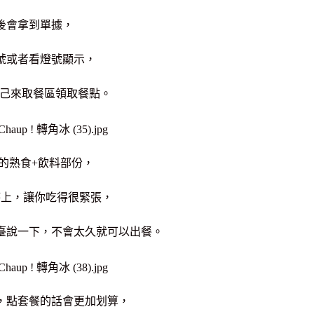
後會拿到單據，
號或者看燈號顯示，
自己來取餐區領取餐點。
的熟食+飲料部份，
時上，讓你吃得很緊張，
臺說一下，不會太久就可以出餐。
元，點套餐的話會更加划算，