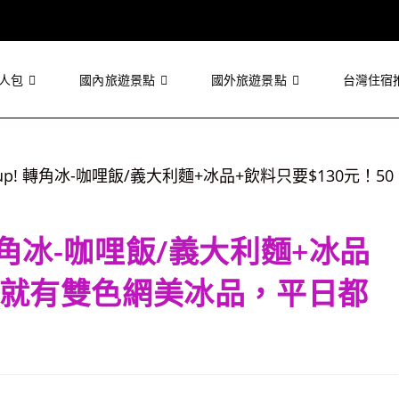
人包
國內旅遊景點
國外旅遊景點
台灣住宿
轉角冰-咖哩飯/義大利麵+冰品
0元就有雙色網美冰品，平日都