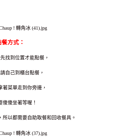
點餐方式：
要先找到位置才能點餐，
後請自己到櫃台點餐，
拿著菜單走到你旁邊，
要傻傻坐著等喔！
，所以都需要自助取餐和回收餐具。