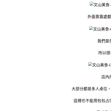
外面靠窗處
我們是
所以很
店內
大部分都是多人桌位
這裡也不能用包包占