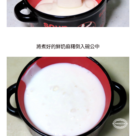
將煮好的鮮奶麻糬倒入碗公中