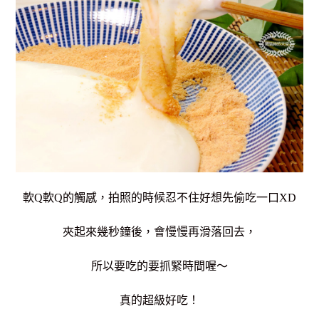
軟Q軟Q的觸感，拍照的時候忍不住好想先偷吃一口XD
夾起來幾秒鐘後，會慢慢再滑落回去，
所以要吃的要抓緊時間喔～
真的超級好吃！