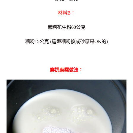
材料B：
無糖花生粉60公克
糖粉15公克 (這邊糖粉換成砂糖是OK的)
鮮奶麻糬做法：