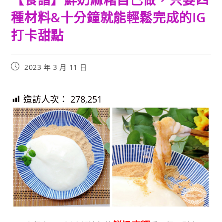
種材料&十分鐘就能輕鬆完成的IG
打卡甜點
Post
2023 年 3 月 11 日
published:
造訪人次：
278,251