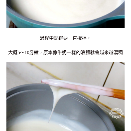
過程中記得要一直攪拌，
大概5～10分鐘，原本像牛奶一樣的液體就會越來越濃稠