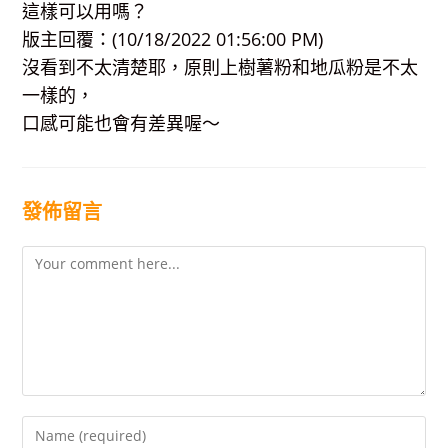
這樣可以用嗎？
版主回覆：(10/18/2022 01:56:00 PM)
沒看到不太清楚耶，原則上樹薯粉和地瓜粉是不太
一樣的，
口感可能也會有差異喔～
發佈留言
Comment
Enter
your