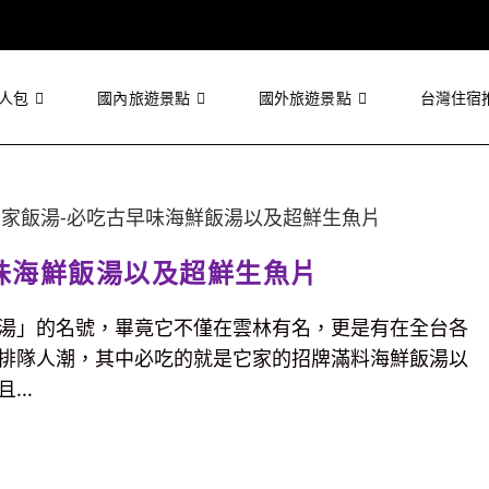
人包
國內旅遊景點
國外旅遊景點
台灣住宿
味海鮮飯湯以及超鮮生魚片
湯」的名號，畢竟它不僅在雲林有名，更是有在全台各
排隊人潮，其中必吃的就是它家的招牌滿料海鮮飯湯以
..