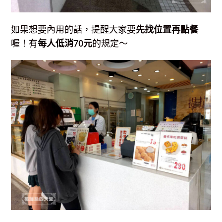
如果想要內用的話，提醒大家要
先找位置再點餐
喔！有
每人低消70元
的規定～