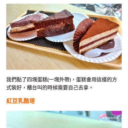
我們點了四塊蛋糕(一塊外帶)，蛋糕會用這樣的方
式裝好，櫃台叫的時候需要自己去拿。
紅豆乳酪塔