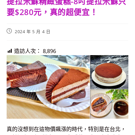
提拉米蘇精緻蛋糕-8吋提拉米蘇只
要$280元，真的超便宜！
Post
2024 年 5 月 4 日
published:
造訪人次：
8,896
真的沒想到在這物價飆漲的時代，特別是在台北，