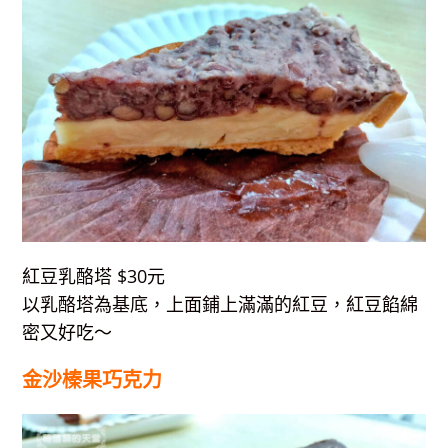
紅豆乳酪塔 $30元
以乳酪塔為基底，上面鋪上滿滿的紅豆，紅豆餡綿
密又好吃～
金沙榛果巧克力