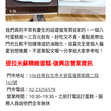
我們真的平常有慶生的話還蠻常買這家的，一個八
吋蛋糕兩～三百元就有，好吃又不貴，重點是帶出
門也比較不怕撞壞或奶油融化，這篇完全是個人偏
愛到想推薦，不是業配文喔～分享給大家參考啦！
提拉米蘇精緻蛋糕-復興店
營業資訊
門市地址：
106台灣台北市大安區復興南路二段
162號
門市電話：
02-23256578
營業時間：10:30~19:30，之前打電話訂蛋糕，服
務人員說他們全年無休