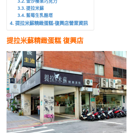
金沙榛果巧克力
提拉米蘇
藍莓生乳酪塔
提拉米蘇精緻蛋糕-復興店營業資訊
提拉米蘇精緻蛋糕 復興店