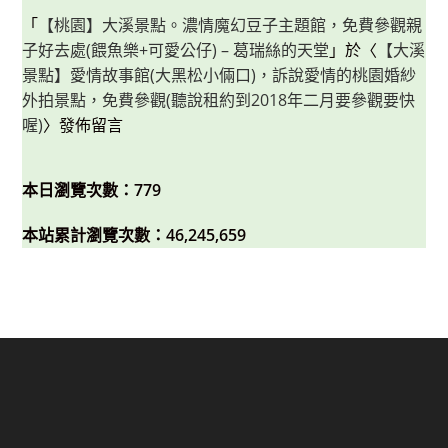
「
【桃園】大溪景點。濃情魔幻豆子主題館，免費參觀親
子好去處(餵魚樂+可愛公仔) – 葛瑞絲的天堂
」於〈
【大溪
景點】愛情故事館(大黑松小倆口)，訴說愛情的桃園婚紗
外拍景點，免費參觀(聽說租約到2018年二月要參觀要快
喔)
〉發佈留言
本日瀏覽次數：779
本站累計瀏覽次數：46,245,659