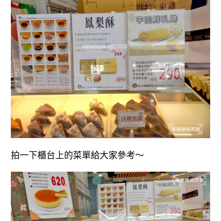
拍一下櫃台上的菜單給大家參考～