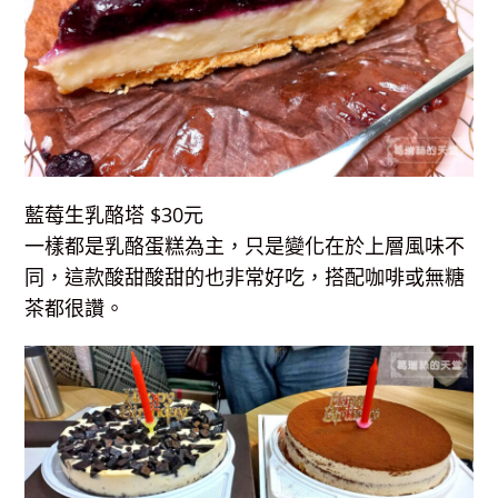
藍莓生乳酪塔 $30元
一樣都是乳酪蛋糕為主，只是變化在於上層風味不
同，這款酸甜酸甜的也非常好吃，搭配咖啡或無糖
茶都很讚。