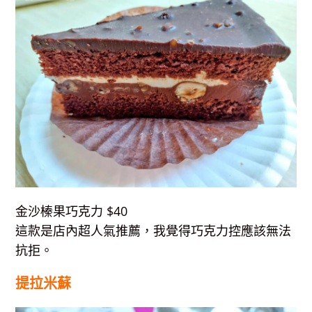
金沙榛果巧克力 $40
這款是店內超人氣推薦，我覺得巧克力控應該無法
抗拒。
提拉米蘇