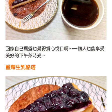
回家自己擺盤也覺得賞心悅目啊～一個人也能享受
美好的下午茶時光。
藍莓生乳酪塔