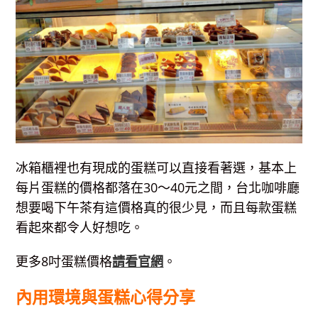
冰箱櫃裡也有現成的蛋糕可以直接看著選，基本上
每片蛋糕的價格都落在30～40元之間，台北咖啡廳
想要喝下午茶有這價格真的很少見，而且每款蛋糕
看起來都令人好想吃。
更多8吋蛋糕價格
請看官網
。
內用環境與蛋糕心得分享